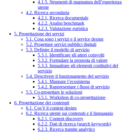
4.1.5. Strumenti di mappatura dell’esperienza
utente
4.2. Ricerca secondaria
4.2.1. Ricerca documentale
4.2.2. Analisi benchmark
4.2.3. Valutazione euristica
5. Progettazione dei servizi
5.1. Cosa sono i servizi e il service design
5.2. Progettare servizi pubblici digitali
5.3. Definire il modello di servizio
5.3.1. Identificare gli attori coinvolti
5.3.2. Formulare la proposta di valore
5.3.3. Inquadrare gli elementi costitutivi del
servizio
5.4. Descrivere il funzionamento del servizio
5.4.1. Mappare l’ecosistema
5.4.2. Rappresentare i flussi di servizio
5.5. Co-progettare le soluzioni
5.5.1. Workshop di co-progettazione
6. Progettazione dei contenuti
6.1. Cos’è il content design
6.2. Ricerca utente sui contenuti e il linguaggio
6.2.1. Content discovery
6.2.2. Dati di ricerca (search keywords)
6.2.3. Ricerca tramite analytics