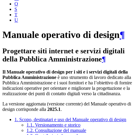
O
S
T
U
Manuale operativo di design
¶
Progettare siti internet e servizi digitali
della Pubblica Amministrazione
¶
Il Manuale operativo di design per i siti e i servizi digitali della
Pubblica Amministrazione
è uno strumento di lavoro dedicato alla
Pubblica Amministrazione e i suoi fornitori e ha l’obiettivo di fornire
indicazioni operative per orientare e migliorare la progettazione e la
realizzazione dei punti di contatto digitali verso la cittadinanza.
La versione aggiornata (versione corrente) del Manuale operativo di
design corrisponde alla
2025.1
.
1. Scopo, destinatari e uso del Manuale operativo di design
1.1. Versionamento e storico
1.2. Consultazione del manuale