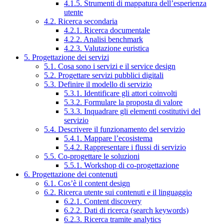
4.1.5. Strumenti di mappatura dell’esperienza
utente
4.2. Ricerca secondaria
4.2.1. Ricerca documentale
4.2.2. Analisi benchmark
4.2.3. Valutazione euristica
5. Progettazione dei servizi
5.1. Cosa sono i servizi e il service design
5.2. Progettare servizi pubblici digitali
5.3. Definire il modello di servizio
5.3.1. Identificare gli attori coinvolti
5.3.2. Formulare la proposta di valore
5.3.3. Inquadrare gli elementi costitutivi del
servizio
5.4. Descrivere il funzionamento del servizio
5.4.1. Mappare l’ecosistema
5.4.2. Rappresentare i flussi di servizio
5.5. Co-progettare le soluzioni
5.5.1. Workshop di co-progettazione
6. Progettazione dei contenuti
6.1. Cos’è il content design
6.2. Ricerca utente sui contenuti e il linguaggio
6.2.1. Content discovery
6.2.2. Dati di ricerca (search keywords)
6.2.3. Ricerca tramite analytics