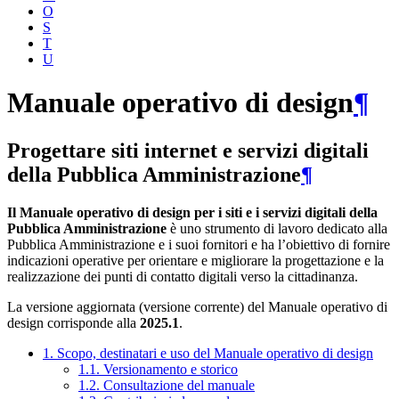
O
S
T
U
Manuale operativo di design
¶
Progettare siti internet e servizi digitali
della Pubblica Amministrazione
¶
Il Manuale operativo di design per i siti e i servizi digitali della
Pubblica Amministrazione
è uno strumento di lavoro dedicato alla
Pubblica Amministrazione e i suoi fornitori e ha l’obiettivo di fornire
indicazioni operative per orientare e migliorare la progettazione e la
realizzazione dei punti di contatto digitali verso la cittadinanza.
La versione aggiornata (versione corrente) del Manuale operativo di
design corrisponde alla
2025.1
.
1. Scopo, destinatari e uso del Manuale operativo di design
1.1. Versionamento e storico
1.2. Consultazione del manuale