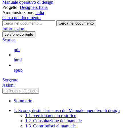
Manuale operativo di design
Progetto:
Designers Italia
Amministrazione:
italia
Cerca nel documento
Cerca nel documento
Informazioni
versione-corrente
Scarica
pdf
html
epub
Sorgente
Azioni
indice dei contenuti
Sommario
1. Scopo, destinatari e uso del Manuale operativo di design
1.1. Versionamento e storico
1.2. Consultazione del manuale
1.3. Contribuisci al manuale