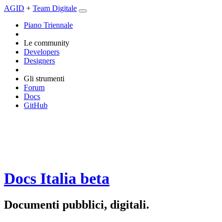
AGID
+
Team Digitale
Piano Triennale
Le community
Developers
Designers
Gli strumenti
Forum
Docs
GitHub
Docs Italia
beta
Documenti pubblici, digitali.