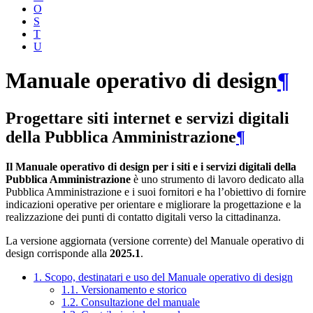
O
S
T
U
Manuale operativo di design
¶
Progettare siti internet e servizi digitali
della Pubblica Amministrazione
¶
Il Manuale operativo di design per i siti e i servizi digitali della
Pubblica Amministrazione
è uno strumento di lavoro dedicato alla
Pubblica Amministrazione e i suoi fornitori e ha l’obiettivo di fornire
indicazioni operative per orientare e migliorare la progettazione e la
realizzazione dei punti di contatto digitali verso la cittadinanza.
La versione aggiornata (versione corrente) del Manuale operativo di
design corrisponde alla
2025.1
.
1. Scopo, destinatari e uso del Manuale operativo di design
1.1. Versionamento e storico
1.2. Consultazione del manuale