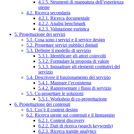
4.1.5. Strumenti di mappatura dell’esperienza
utente
4.2. Ricerca secondaria
4.2.1. Ricerca documentale
4.2.2. Analisi benchmark
4.2.3. Valutazione euristica
5. Progettazione dei servizi
5.1. Cosa sono i servizi e il service design
5.2. Progettare servizi pubblici digitali
5.3. Definire il modello di servizio
5.3.1. Identificare gli attori coinvolti
5.3.2. Formulare la proposta di valore
5.3.3. Inquadrare gli elementi costitutivi del
servizio
5.4. Descrivere il funzionamento del servizio
5.4.1. Mappare l’ecosistema
5.4.2. Rappresentare i flussi di servizio
5.5. Co-progettare le soluzioni
5.5.1. Workshop di co-progettazione
6. Progettazione dei contenuti
6.1. Cos’è il content design
6.2. Ricerca utente sui contenuti e il linguaggio
6.2.1. Content discovery
6.2.2. Dati di ricerca (search keywords)
6.2.3. Ricerca tramite analytics