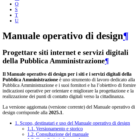
O
S
T
U
Manuale operativo di design
¶
Progettare siti internet e servizi digitali
della Pubblica Amministrazione
¶
Il Manuale operativo di design per i siti e i servizi digitali della
Pubblica Amministrazione
è uno strumento di lavoro dedicato alla
Pubblica Amministrazione e i suoi fornitori e ha l’obiettivo di fornire
indicazioni operative per orientare e migliorare la progettazione e la
realizzazione dei punti di contatto digitali verso la cittadinanza.
La versione aggiornata (versione corrente) del Manuale operativo di
design corrisponde alla
2025.1
.
1. Scopo, destinatari e uso del Manuale operativo di design
1.1. Versionamento e storico
1.2. Consultazione del manuale