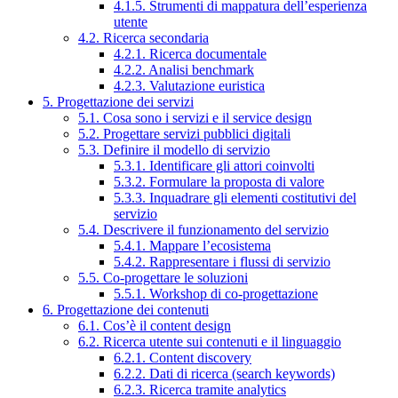
4.1.5. Strumenti di mappatura dell’esperienza
utente
4.2. Ricerca secondaria
4.2.1. Ricerca documentale
4.2.2. Analisi benchmark
4.2.3. Valutazione euristica
5. Progettazione dei servizi
5.1. Cosa sono i servizi e il service design
5.2. Progettare servizi pubblici digitali
5.3. Definire il modello di servizio
5.3.1. Identificare gli attori coinvolti
5.3.2. Formulare la proposta di valore
5.3.3. Inquadrare gli elementi costitutivi del
servizio
5.4. Descrivere il funzionamento del servizio
5.4.1. Mappare l’ecosistema
5.4.2. Rappresentare i flussi di servizio
5.5. Co-progettare le soluzioni
5.5.1. Workshop di co-progettazione
6. Progettazione dei contenuti
6.1. Cos’è il content design
6.2. Ricerca utente sui contenuti e il linguaggio
6.2.1. Content discovery
6.2.2. Dati di ricerca (search keywords)
6.2.3. Ricerca tramite analytics