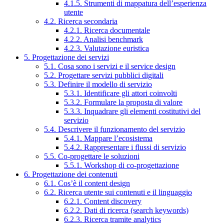
4.1.5. Strumenti di mappatura dell’esperienza
utente
4.2. Ricerca secondaria
4.2.1. Ricerca documentale
4.2.2. Analisi benchmark
4.2.3. Valutazione euristica
5. Progettazione dei servizi
5.1. Cosa sono i servizi e il service design
5.2. Progettare servizi pubblici digitali
5.3. Definire il modello di servizio
5.3.1. Identificare gli attori coinvolti
5.3.2. Formulare la proposta di valore
5.3.3. Inquadrare gli elementi costitutivi del
servizio
5.4. Descrivere il funzionamento del servizio
5.4.1. Mappare l’ecosistema
5.4.2. Rappresentare i flussi di servizio
5.5. Co-progettare le soluzioni
5.5.1. Workshop di co-progettazione
6. Progettazione dei contenuti
6.1. Cos’è il content design
6.2. Ricerca utente sui contenuti e il linguaggio
6.2.1. Content discovery
6.2.2. Dati di ricerca (search keywords)
6.2.3. Ricerca tramite analytics