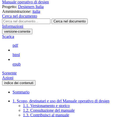
Manuale operativo di design
Progetto:
Designers Italia
Amministrazione:
italia
Cerca nel documento
Cerca nel documento
Informazioni
versione-corrente
Scarica
pdf
html
epub
Sorgente
Azioni
indice dei contenuti
Sommario
1. Scopo, destinatari e uso del Manuale operativo di design
1.1. Versionamento e storico
1.2. Consultazione del manuale
1.3. Contribuisci al manuale