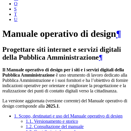
O
S
T
U
Manuale operativo di design
¶
Progettare siti internet e servizi digitali
della Pubblica Amministrazione
¶
Il Manuale operativo di design per i siti e i servizi digitali della
Pubblica Amministrazione
è uno strumento di lavoro dedicato alla
Pubblica Amministrazione e i suoi fornitori e ha l’obiettivo di fornire
indicazioni operative per orientare e migliorare la progettazione e la
realizzazione dei punti di contatto digitali verso la cittadinanza.
La versione aggiornata (versione corrente) del Manuale operativo di
design corrisponde alla
2025.1
.
1. Scopo, destinatari e uso del Manuale operativo di design
1.1. Versionamento e storico
1.2. Consultazione del manuale