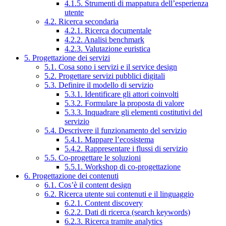
4.1.5. Strumenti di mappatura dell’esperienza
utente
4.2. Ricerca secondaria
4.2.1. Ricerca documentale
4.2.2. Analisi benchmark
4.2.3. Valutazione euristica
5. Progettazione dei servizi
5.1. Cosa sono i servizi e il service design
5.2. Progettare servizi pubblici digitali
5.3. Definire il modello di servizio
5.3.1. Identificare gli attori coinvolti
5.3.2. Formulare la proposta di valore
5.3.3. Inquadrare gli elementi costitutivi del
servizio
5.4. Descrivere il funzionamento del servizio
5.4.1. Mappare l’ecosistema
5.4.2. Rappresentare i flussi di servizio
5.5. Co-progettare le soluzioni
5.5.1. Workshop di co-progettazione
6. Progettazione dei contenuti
6.1. Cos’è il content design
6.2. Ricerca utente sui contenuti e il linguaggio
6.2.1. Content discovery
6.2.2. Dati di ricerca (search keywords)
6.2.3. Ricerca tramite analytics