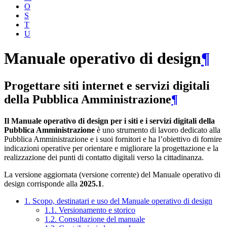
O
S
T
U
Manuale operativo di design
¶
Progettare siti internet e servizi digitali
della Pubblica Amministrazione
¶
Il Manuale operativo di design per i siti e i servizi digitali della
Pubblica Amministrazione
è uno strumento di lavoro dedicato alla
Pubblica Amministrazione e i suoi fornitori e ha l’obiettivo di fornire
indicazioni operative per orientare e migliorare la progettazione e la
realizzazione dei punti di contatto digitali verso la cittadinanza.
La versione aggiornata (versione corrente) del Manuale operativo di
design corrisponde alla
2025.1
.
1. Scopo, destinatari e uso del Manuale operativo di design
1.1. Versionamento e storico
1.2. Consultazione del manuale