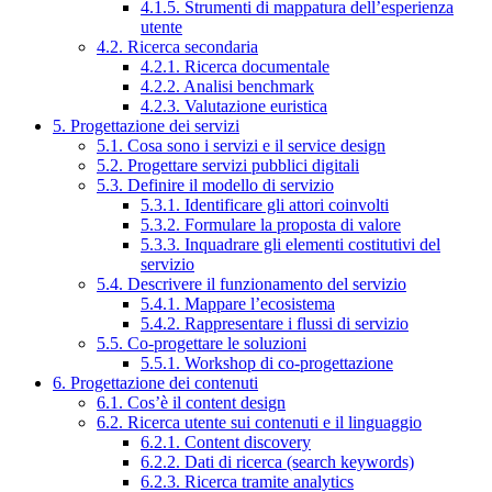
4.1.5. Strumenti di mappatura dell’esperienza
utente
4.2. Ricerca secondaria
4.2.1. Ricerca documentale
4.2.2. Analisi benchmark
4.2.3. Valutazione euristica
5. Progettazione dei servizi
5.1. Cosa sono i servizi e il service design
5.2. Progettare servizi pubblici digitali
5.3. Definire il modello di servizio
5.3.1. Identificare gli attori coinvolti
5.3.2. Formulare la proposta di valore
5.3.3. Inquadrare gli elementi costitutivi del
servizio
5.4. Descrivere il funzionamento del servizio
5.4.1. Mappare l’ecosistema
5.4.2. Rappresentare i flussi di servizio
5.5. Co-progettare le soluzioni
5.5.1. Workshop di co-progettazione
6. Progettazione dei contenuti
6.1. Cos’è il content design
6.2. Ricerca utente sui contenuti e il linguaggio
6.2.1. Content discovery
6.2.2. Dati di ricerca (search keywords)
6.2.3. Ricerca tramite analytics