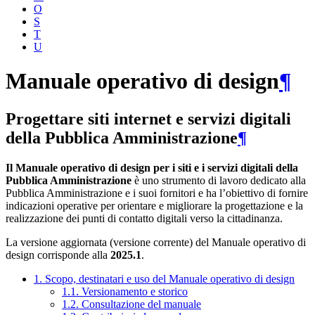
O
S
T
U
Manuale operativo di design
¶
Progettare siti internet e servizi digitali
della Pubblica Amministrazione
¶
Il Manuale operativo di design per i siti e i servizi digitali della
Pubblica Amministrazione
è uno strumento di lavoro dedicato alla
Pubblica Amministrazione e i suoi fornitori e ha l’obiettivo di fornire
indicazioni operative per orientare e migliorare la progettazione e la
realizzazione dei punti di contatto digitali verso la cittadinanza.
La versione aggiornata (versione corrente) del Manuale operativo di
design corrisponde alla
2025.1
.
1. Scopo, destinatari e uso del Manuale operativo di design
1.1. Versionamento e storico
1.2. Consultazione del manuale