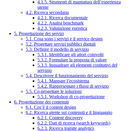
4.1.5. Strumenti di mappatura dell’esperienza
utente
4.2. Ricerca secondaria
4.2.1. Ricerca documentale
4.2.2. Analisi benchmark
4.2.3. Valutazione euristica
5. Progettazione dei servizi
5.1. Cosa sono i servizi e il service design
5.2. Progettare servizi pubblici digitali
5.3. Definire il modello di servizio
5.3.1. Identificare gli attori coinvolti
5.3.2. Formulare la proposta di valore
5.3.3. Inquadrare gli elementi costitutivi del
servizio
5.4. Descrivere il funzionamento del servizio
5.4.1. Mappare l’ecosistema
5.4.2. Rappresentare i flussi di servizio
5.5. Co-progettare le soluzioni
5.5.1. Workshop di co-progettazione
6. Progettazione dei contenuti
6.1. Cos’è il content design
6.2. Ricerca utente sui contenuti e il linguaggio
6.2.1. Content discovery
6.2.2. Dati di ricerca (search keywords)
6.2.3. Ricerca tramite analytics