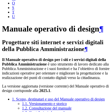
O
S
T
U
Manuale operativo di design
¶
Progettare siti internet e servizi digitali
della Pubblica Amministrazione
¶
Il Manuale operativo di design per i siti e i servizi digitali della
Pubblica Amministrazione
è uno strumento di lavoro dedicato alla
Pubblica Amministrazione e i suoi fornitori e ha l’obiettivo di fornire
indicazioni operative per orientare e migliorare la progettazione e la
realizzazione dei punti di contatto digitali verso la cittadinanza.
La versione aggiornata (versione corrente) del Manuale operativo di
design corrisponde alla
2025.1
.
1. Scopo, destinatari e uso del Manuale operativo di design
1.1. Versionamento e storico
1.2. Consultazione del manuale