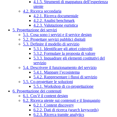
4.1.5. Strumenti di mappatura dell’esperienza
utente
4.2. Ricerca secondaria
4.2.1. Ricerca documentale
4.2.2. Analisi benchmark
4.2.3. Valutazione euristica
5. Progettazione dei servizi
5.1. Cosa sono i servizi e il service design
5.2. Progettare servizi pubblici digitali
5.3. Definire il modello di servizio
5.3.1. Identificare gli attori coinvolti
5.3.2. Formulare la proposta di valore
5.3.3. Inquadrare gli elementi costitutivi del
servizio
5.4. Descrivere il funzionamento del servizio
5.4.1. Mappare l’ecosistema
5.4.2. Rappresentare i flussi di servizio
5.5. Co-progettare le soluzioni
5.5.1. Workshop di co-progettazione
6. Progettazione dei contenuti
6.1. Cos’è il content design
6.2. Ricerca utente sui contenuti e il linguaggio
6.2.1. Content discovery
6.2.2. Dati di ricerca (search keywords)
6.2.3. Ricerca tramite analytics