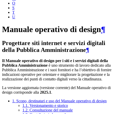
O
S
T
U
Manuale operativo di design
¶
Progettare siti internet e servizi digitali
della Pubblica Amministrazione
¶
Il Manuale operativo di design per i siti e i servizi digitali della
Pubblica Amministrazione
è uno strumento di lavoro dedicato alla
Pubblica Amministrazione e i suoi fornitori e ha l’obiettivo di fornire
indicazioni operative per orientare e migliorare la progettazione e la
realizzazione dei punti di contatto digitali verso la cittadinanza.
La versione aggiornata (versione corrente) del Manuale operativo di
design corrisponde alla
2025.1
.
1. Scopo, destinatari e uso del Manuale operativo di design
1.1. Versionamento e storico
1.2. Consultazione del manuale