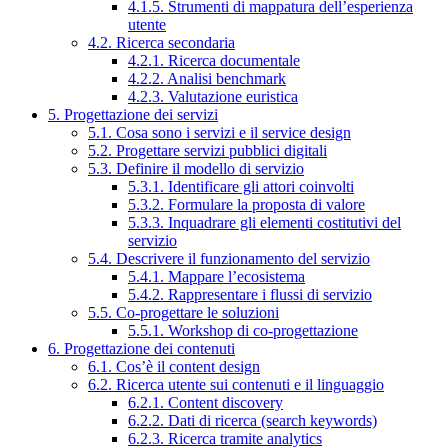
4.1.5. Strumenti di mappatura dell’esperienza
utente
4.2. Ricerca secondaria
4.2.1. Ricerca documentale
4.2.2. Analisi benchmark
4.2.3. Valutazione euristica
5. Progettazione dei servizi
5.1. Cosa sono i servizi e il service design
5.2. Progettare servizi pubblici digitali
5.3. Definire il modello di servizio
5.3.1. Identificare gli attori coinvolti
5.3.2. Formulare la proposta di valore
5.3.3. Inquadrare gli elementi costitutivi del
servizio
5.4. Descrivere il funzionamento del servizio
5.4.1. Mappare l’ecosistema
5.4.2. Rappresentare i flussi di servizio
5.5. Co-progettare le soluzioni
5.5.1. Workshop di co-progettazione
6. Progettazione dei contenuti
6.1. Cos’è il content design
6.2. Ricerca utente sui contenuti e il linguaggio
6.2.1. Content discovery
6.2.2. Dati di ricerca (search keywords)
6.2.3. Ricerca tramite analytics