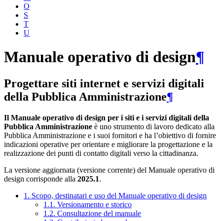
O
S
T
U
Manuale operativo di design
¶
Progettare siti internet e servizi digitali
della Pubblica Amministrazione
¶
Il Manuale operativo di design per i siti e i servizi digitali della
Pubblica Amministrazione
è uno strumento di lavoro dedicato alla
Pubblica Amministrazione e i suoi fornitori e ha l’obiettivo di fornire
indicazioni operative per orientare e migliorare la progettazione e la
realizzazione dei punti di contatto digitali verso la cittadinanza.
La versione aggiornata (versione corrente) del Manuale operativo di
design corrisponde alla
2025.1
.
1. Scopo, destinatari e uso del Manuale operativo di design
1.1. Versionamento e storico
1.2. Consultazione del manuale