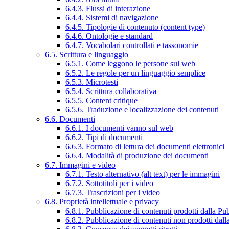
6.4.3. Flussi di interazione
6.4.4. Sistemi di navigazione
6.4.5. Tipologie di contenuto (content type)
6.4.6. Ontologie e standard
6.4.7. Vocabolari controllati e tassonomie
6.5. Scrittura e linguaggio
6.5.1. Come leggono le persone sul web
6.5.2. Le regole per un linguaggio semplice
6.5.3. Microtesti
6.5.4. Scrittura collaborativa
6.5.5. Content critique
6.5.6. Traduzione e localizzazione dei contenuti
6.6. Documenti
6.6.1. I documenti vanno sul web
6.6.2. Tipi di documenti
6.6.3. Formato di lettura dei documenti elettronici
6.6.4. Modalità di produzione dei documenti
6.7. Immagini e video
6.7.1. Testo alternativo (alt text) per le immagini
6.7.2. Sottotitoli per i video
6.7.3. Trascrizioni per i video
6.8. Proprietà intellettuale e privacy
6.8.1. Pubblicazione di contenuti prodotti dalla P
6.8.2. Pubblicazione di contenuti non prodotti dal