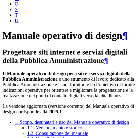
O
S
T
U
Manuale operativo di design
¶
Progettare siti internet e servizi digitali
della Pubblica Amministrazione
¶
Il Manuale operativo di design per i siti e i servizi digitali della
Pubblica Amministrazione
è uno strumento di lavoro dedicato alla
Pubblica Amministrazione e i suoi fornitori e ha l’obiettivo di fornire
indicazioni operative per orientare e migliorare la progettazione e la
realizzazione dei punti di contatto digitali verso la cittadinanza.
La versione aggiornata (versione corrente) del Manuale operativo di
design corrisponde alla
2025.1
.
1. Scopo, destinatari e uso del Manuale operativo di design
1.1. Versionamento e storico
1.2. Consultazione del manuale