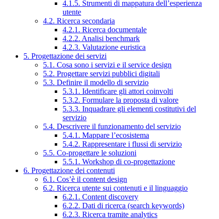
4.1.5. Strumenti di mappatura dell’esperienza
utente
4.2. Ricerca secondaria
4.2.1. Ricerca documentale
4.2.2. Analisi benchmark
4.2.3. Valutazione euristica
5. Progettazione dei servizi
5.1. Cosa sono i servizi e il service design
5.2. Progettare servizi pubblici digitali
5.3. Definire il modello di servizio
5.3.1. Identificare gli attori coinvolti
5.3.2. Formulare la proposta di valore
5.3.3. Inquadrare gli elementi costitutivi del
servizio
5.4. Descrivere il funzionamento del servizio
5.4.1. Mappare l’ecosistema
5.4.2. Rappresentare i flussi di servizio
5.5. Co-progettare le soluzioni
5.5.1. Workshop di co-progettazione
6. Progettazione dei contenuti
6.1. Cos’è il content design
6.2. Ricerca utente sui contenuti e il linguaggio
6.2.1. Content discovery
6.2.2. Dati di ricerca (search keywords)
6.2.3. Ricerca tramite analytics