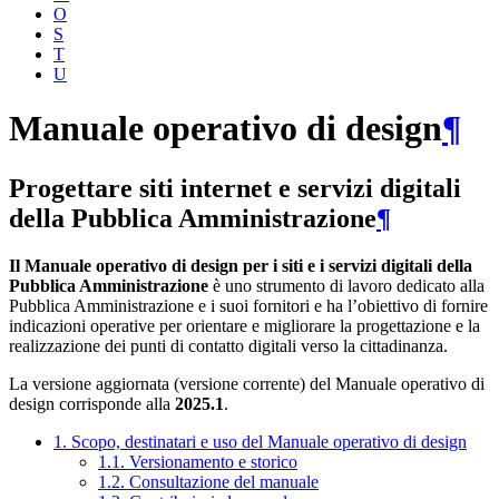
O
S
T
U
Manuale operativo di design
¶
Progettare siti internet e servizi digitali
della Pubblica Amministrazione
¶
Il Manuale operativo di design per i siti e i servizi digitali della
Pubblica Amministrazione
è uno strumento di lavoro dedicato alla
Pubblica Amministrazione e i suoi fornitori e ha l’obiettivo di fornire
indicazioni operative per orientare e migliorare la progettazione e la
realizzazione dei punti di contatto digitali verso la cittadinanza.
La versione aggiornata (versione corrente) del Manuale operativo di
design corrisponde alla
2025.1
.
1. Scopo, destinatari e uso del Manuale operativo di design
1.1. Versionamento e storico
1.2. Consultazione del manuale