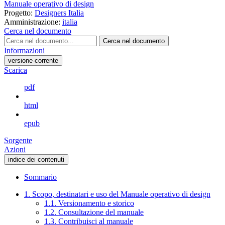
Manuale operativo di design
Progetto:
Designers Italia
Amministrazione:
italia
Cerca nel documento
Cerca nel documento
Informazioni
versione-corrente
Scarica
pdf
html
epub
Sorgente
Azioni
indice dei contenuti
Sommario
1. Scopo, destinatari e uso del Manuale operativo di design
1.1. Versionamento e storico
1.2. Consultazione del manuale
1.3. Contribuisci al manuale