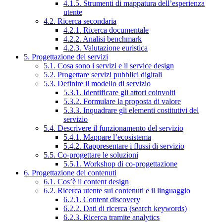
4.1.5. Strumenti di mappatura dell’esperienza
utente
4.2. Ricerca secondaria
4.2.1. Ricerca documentale
4.2.2. Analisi benchmark
4.2.3. Valutazione euristica
5. Progettazione dei servizi
5.1. Cosa sono i servizi e il service design
5.2. Progettare servizi pubblici digitali
5.3. Definire il modello di servizio
5.3.1. Identificare gli attori coinvolti
5.3.2. Formulare la proposta di valore
5.3.3. Inquadrare gli elementi costitutivi del
servizio
5.4. Descrivere il funzionamento del servizio
5.4.1. Mappare l’ecosistema
5.4.2. Rappresentare i flussi di servizio
5.5. Co-progettare le soluzioni
5.5.1. Workshop di co-progettazione
6. Progettazione dei contenuti
6.1. Cos’è il content design
6.2. Ricerca utente sui contenuti e il linguaggio
6.2.1. Content discovery
6.2.2. Dati di ricerca (search keywords)
6.2.3. Ricerca tramite analytics