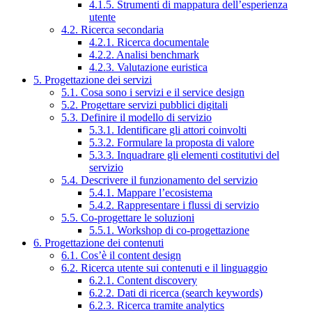
4.1.5. Strumenti di mappatura dell’esperienza
utente
4.2. Ricerca secondaria
4.2.1. Ricerca documentale
4.2.2. Analisi benchmark
4.2.3. Valutazione euristica
5. Progettazione dei servizi
5.1. Cosa sono i servizi e il service design
5.2. Progettare servizi pubblici digitali
5.3. Definire il modello di servizio
5.3.1. Identificare gli attori coinvolti
5.3.2. Formulare la proposta di valore
5.3.3. Inquadrare gli elementi costitutivi del
servizio
5.4. Descrivere il funzionamento del servizio
5.4.1. Mappare l’ecosistema
5.4.2. Rappresentare i flussi di servizio
5.5. Co-progettare le soluzioni
5.5.1. Workshop di co-progettazione
6. Progettazione dei contenuti
6.1. Cos’è il content design
6.2. Ricerca utente sui contenuti e il linguaggio
6.2.1. Content discovery
6.2.2. Dati di ricerca (search keywords)
6.2.3. Ricerca tramite analytics