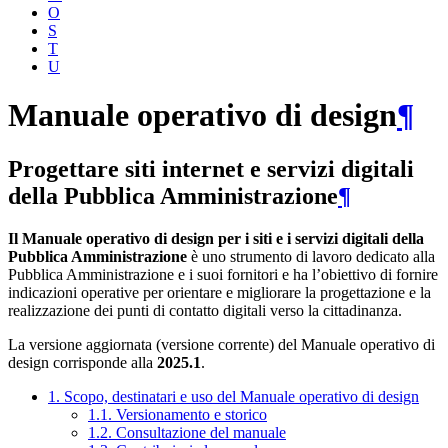
O
S
T
U
Manuale operativo di design
¶
Progettare siti internet e servizi digitali
della Pubblica Amministrazione
¶
Il Manuale operativo di design per i siti e i servizi digitali della
Pubblica Amministrazione
è uno strumento di lavoro dedicato alla
Pubblica Amministrazione e i suoi fornitori e ha l’obiettivo di fornire
indicazioni operative per orientare e migliorare la progettazione e la
realizzazione dei punti di contatto digitali verso la cittadinanza.
La versione aggiornata (versione corrente) del Manuale operativo di
design corrisponde alla
2025.1
.
1. Scopo, destinatari e uso del Manuale operativo di design
1.1. Versionamento e storico
1.2. Consultazione del manuale