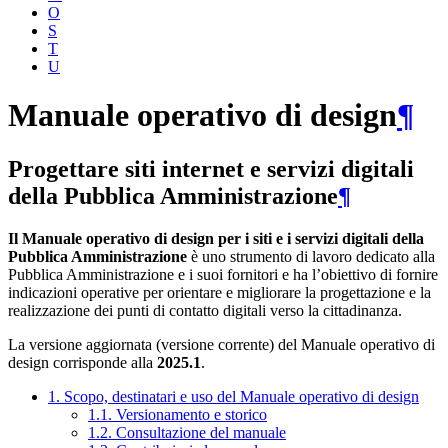
O
S
T
U
Manuale operativo di design
¶
Progettare siti internet e servizi digitali
della Pubblica Amministrazione
¶
Il Manuale operativo di design per i siti e i servizi digitali della
Pubblica Amministrazione
è uno strumento di lavoro dedicato alla
Pubblica Amministrazione e i suoi fornitori e ha l’obiettivo di fornire
indicazioni operative per orientare e migliorare la progettazione e la
realizzazione dei punti di contatto digitali verso la cittadinanza.
La versione aggiornata (versione corrente) del Manuale operativo di
design corrisponde alla
2025.1
.
1. Scopo, destinatari e uso del Manuale operativo di design
1.1. Versionamento e storico
1.2. Consultazione del manuale