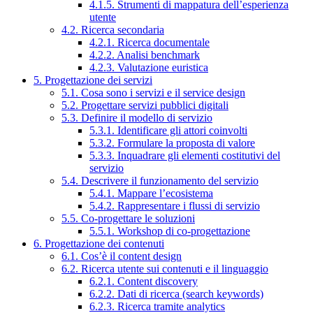
4.1.5. Strumenti di mappatura dell’esperienza
utente
4.2. Ricerca secondaria
4.2.1. Ricerca documentale
4.2.2. Analisi benchmark
4.2.3. Valutazione euristica
5. Progettazione dei servizi
5.1. Cosa sono i servizi e il service design
5.2. Progettare servizi pubblici digitali
5.3. Definire il modello di servizio
5.3.1. Identificare gli attori coinvolti
5.3.2. Formulare la proposta di valore
5.3.3. Inquadrare gli elementi costitutivi del
servizio
5.4. Descrivere il funzionamento del servizio
5.4.1. Mappare l’ecosistema
5.4.2. Rappresentare i flussi di servizio
5.5. Co-progettare le soluzioni
5.5.1. Workshop di co-progettazione
6. Progettazione dei contenuti
6.1. Cos’è il content design
6.2. Ricerca utente sui contenuti e il linguaggio
6.2.1. Content discovery
6.2.2. Dati di ricerca (search keywords)
6.2.3. Ricerca tramite analytics