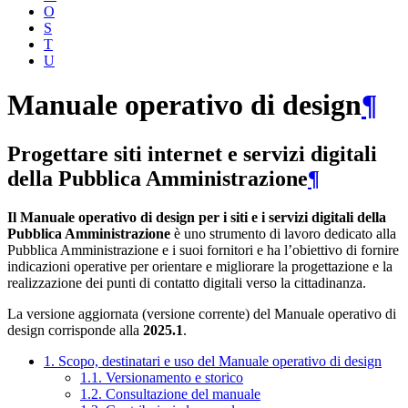
O
S
T
U
Manuale operativo di design
¶
Progettare siti internet e servizi digitali
della Pubblica Amministrazione
¶
Il Manuale operativo di design per i siti e i servizi digitali della
Pubblica Amministrazione
è uno strumento di lavoro dedicato alla
Pubblica Amministrazione e i suoi fornitori e ha l’obiettivo di fornire
indicazioni operative per orientare e migliorare la progettazione e la
realizzazione dei punti di contatto digitali verso la cittadinanza.
La versione aggiornata (versione corrente) del Manuale operativo di
design corrisponde alla
2025.1
.
1. Scopo, destinatari e uso del Manuale operativo di design
1.1. Versionamento e storico
1.2. Consultazione del manuale