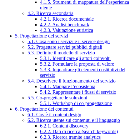
4.1.5. Strumenti di mappatura dell’esperienza
utente
4.2. Ricerca secondaria
4.2.1. Ricerca documentale
4.2.2. Analisi benchmark
4.2.3. Valutazione euristica
5. Progettazione dei servizi
5.1. Cosa sono i servizi e il service design
5.2. Progettare servizi pubblici digitali
5.3. Definire il modello di servizio
5.3.1. Identificare gli attori coinvolti
5.3.2. Formulare la proposta di valore
5.3.3. Inquadrare gli elementi costitutivi del
servizio
5.4. Descrivere il funzionamento del servizio
5.4.1. Mappare l’ecosistema
5.4.2. Rappresentare i flussi di servizio
5.5. Co-progettare le soluzioni
5.5.1. Workshop di co-progettazione
6. Progettazione dei contenuti
6.1. Cos’è il content design
6.2. Ricerca utente sui contenuti e il linguaggio
6.2.1. Content discovery
6.2.2. Dati di ricerca (search keywords)
6.2.3. Ricerca tramite analytics