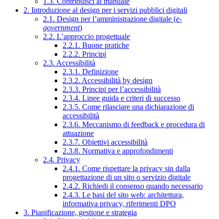
1.3. Contribuisci al manuale
2. Introduzione al design per i servizi pubblici digitali
2.1. Design per l’amministrazione digitale (
e-
government
)
2.2. L’approccio progettuale
2.2.1. Buone pratiche
2.2.2. Principi
2.3. Accessibilità
2.3.1. Definizione
2.3.2. Accessibilità by design
2.3.3. Principi per l’accessibilità
2.3.4. Linee guida e criteri di successo
2.3.5. Come rilasciare una dichiarazione di
accessibilità
2.3.6. Meccanismo di feedback e procedura di
attuazione
2.3.7. Obiettivi accessibilità
2.3.8. Normativa e approfondimenti
2.4. Privacy
2.4.1. Come rispettare la privacy sin dalla
progettazione di un sito o servizio digitale
2.4.2. Richiedi il consenso quando necessario
2.4.3. Le basi del sito web: architettura,
informativa privacy, riferimenti DPO
3. Pianificazione, gestione e strategia