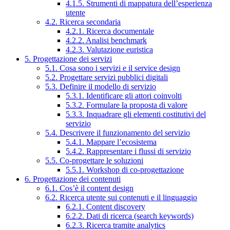
4.1.5. Strumenti di mappatura dell’esperienza
utente
4.2. Ricerca secondaria
4.2.1. Ricerca documentale
4.2.2. Analisi benchmark
4.2.3. Valutazione euristica
5. Progettazione dei servizi
5.1. Cosa sono i servizi e il service design
5.2. Progettare servizi pubblici digitali
5.3. Definire il modello di servizio
5.3.1. Identificare gli attori coinvolti
5.3.2. Formulare la proposta di valore
5.3.3. Inquadrare gli elementi costitutivi del
servizio
5.4. Descrivere il funzionamento del servizio
5.4.1. Mappare l’ecosistema
5.4.2. Rappresentare i flussi di servizio
5.5. Co-progettare le soluzioni
5.5.1. Workshop di co-progettazione
6. Progettazione dei contenuti
6.1. Cos’è il content design
6.2. Ricerca utente sui contenuti e il linguaggio
6.2.1. Content discovery
6.2.2. Dati di ricerca (search keywords)
6.2.3. Ricerca tramite analytics