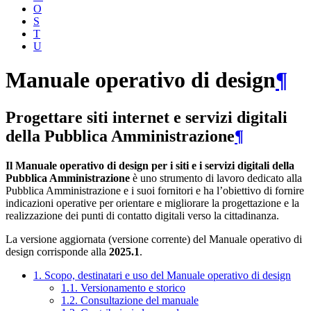
O
S
T
U
Manuale operativo di design
¶
Progettare siti internet e servizi digitali
della Pubblica Amministrazione
¶
Il Manuale operativo di design per i siti e i servizi digitali della
Pubblica Amministrazione
è uno strumento di lavoro dedicato alla
Pubblica Amministrazione e i suoi fornitori e ha l’obiettivo di fornire
indicazioni operative per orientare e migliorare la progettazione e la
realizzazione dei punti di contatto digitali verso la cittadinanza.
La versione aggiornata (versione corrente) del Manuale operativo di
design corrisponde alla
2025.1
.
1. Scopo, destinatari e uso del Manuale operativo di design
1.1. Versionamento e storico
1.2. Consultazione del manuale