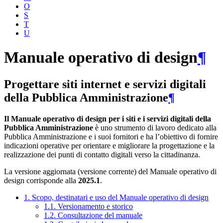
O
S
T
U
Manuale operativo di design
¶
Progettare siti internet e servizi digitali
della Pubblica Amministrazione
¶
Il Manuale operativo di design per i siti e i servizi digitali della
Pubblica Amministrazione
è uno strumento di lavoro dedicato alla
Pubblica Amministrazione e i suoi fornitori e ha l’obiettivo di fornire
indicazioni operative per orientare e migliorare la progettazione e la
realizzazione dei punti di contatto digitali verso la cittadinanza.
La versione aggiornata (versione corrente) del Manuale operativo di
design corrisponde alla
2025.1
.
1. Scopo, destinatari e uso del Manuale operativo di design
1.1. Versionamento e storico
1.2. Consultazione del manuale