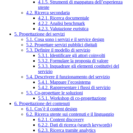
4.1.5. Strumenti di mappatura dell’esperienza
utente
4.2. Ricerca secondaria
4.2.1. Ricerca documentale
4.2.2. Analisi benchmark
4.2.3. Valutazione euristica
5. Progettazione dei servizi
5.1. Cosa sono i servizi e il service design
5.2. Progettare servizi pubblici digitali
5.3. Definire il modello di servizio
5.3.1. Identificare gli attori coinvolti
5.3.2. Formulare la proposta di valore
5.3.3. Inquadrare gli elementi costitutivi del
servizio
5.4. Descrivere il funzionamento del servizio
5.4.1. Mappare l’ecosistema
5.4.2. Rappresentare i flussi di servizio
5.5. Co-progettare le soluzioni
5.5.1. Workshop di co-progettazione
6. Progettazione dei contenuti
6.1. Cos’è il content design
6.2. Ricerca utente sui contenuti e il linguaggio
6.2.1. Content discovery
6.2.2. Dati di ricerca (search keywords)
6.2.3. Ricerca tramite analytics