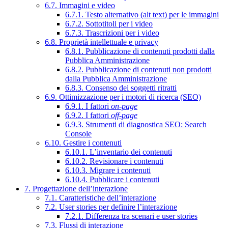
6.7. Immagini e video
6.7.1. Testo alternativo (alt text) per le immagini
6.7.2. Sottotitoli per i video
6.7.3. Trascrizioni per i video
6.8. Proprietà intellettuale e privacy
6.8.1. Pubblicazione di contenuti prodotti dalla
Pubblica Amministrazione
6.8.2. Pubblicazione di contenuti non prodotti
dalla Pubblica Amministrazione
6.8.3. Consenso dei soggetti ritratti
6.9. Ottimizzazione per i motori di ricerca (SEO)
6.9.1. I fattori
on-page
6.9.2. I fattori
off-page
6.9.3. Strumenti di diagnostica SEO: Search
Console
6.10. Gestire i contenuti
6.10.1. L’inventario dei contenuti
6.10.2. Revisionare i contenuti
6.10.3. Migrare i contenuti
6.10.4. Pubblicare i contenuti
7. Progettazione dell’interazione
7.1. Caratteristiche dell’interazione
7.2. User stories per definire l’interazione
7.2.1. Differenza tra scenari e user stories
7.3. Flussi di interazione