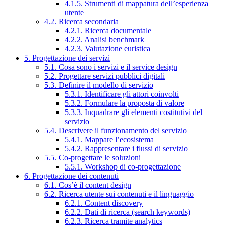
4.1.5. Strumenti di mappatura dell’esperienza
utente
4.2. Ricerca secondaria
4.2.1. Ricerca documentale
4.2.2. Analisi benchmark
4.2.3. Valutazione euristica
5. Progettazione dei servizi
5.1. Cosa sono i servizi e il service design
5.2. Progettare servizi pubblici digitali
5.3. Definire il modello di servizio
5.3.1. Identificare gli attori coinvolti
5.3.2. Formulare la proposta di valore
5.3.3. Inquadrare gli elementi costitutivi del
servizio
5.4. Descrivere il funzionamento del servizio
5.4.1. Mappare l’ecosistema
5.4.2. Rappresentare i flussi di servizio
5.5. Co-progettare le soluzioni
5.5.1. Workshop di co-progettazione
6. Progettazione dei contenuti
6.1. Cos’è il content design
6.2. Ricerca utente sui contenuti e il linguaggio
6.2.1. Content discovery
6.2.2. Dati di ricerca (search keywords)
6.2.3. Ricerca tramite analytics