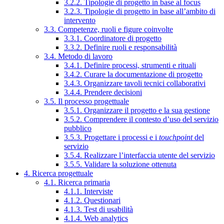
3.2.2. Tipologie di progetto in base al focus
3.2.3. Tipologie di progetto in base all’ambito di
intervento
3.3. Competenze, ruoli e figure coinvolte
3.3.1. Coordinatore di progetto
3.3.2. Definire ruoli e responsabilità
3.4. Metodo di lavoro
3.4.1. Definire processi, strumenti e rituali
3.4.2. Curare la documentazione di progetto
3.4.3. Organizzare tavoli tecnici collaborativi
3.4.4. Prendere decisioni
3.5. Il processo progettuale
3.5.1. Organizzare il progetto e la sua gestione
3.5.2. Comprendere il contesto d’uso del servizio
pubblico
3.5.3. Progettare i processi e i
touchpoint
del
servizio
3.5.4. Realizzare l’interfaccia utente del servizio
3.5.5. Validare la soluzione ottenuta
4. Ricerca progettuale
4.1. Ricerca primaria
4.1.1. Interviste
4.1.2. Questionari
4.1.3. Test di usabilità
4.1.4. Web analytics