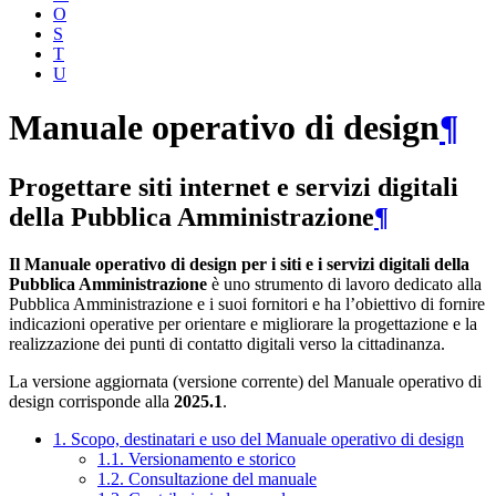
O
S
T
U
Manuale operativo di design
¶
Progettare siti internet e servizi digitali
della Pubblica Amministrazione
¶
Il Manuale operativo di design per i siti e i servizi digitali della
Pubblica Amministrazione
è uno strumento di lavoro dedicato alla
Pubblica Amministrazione e i suoi fornitori e ha l’obiettivo di fornire
indicazioni operative per orientare e migliorare la progettazione e la
realizzazione dei punti di contatto digitali verso la cittadinanza.
La versione aggiornata (versione corrente) del Manuale operativo di
design corrisponde alla
2025.1
.
1. Scopo, destinatari e uso del Manuale operativo di design
1.1. Versionamento e storico
1.2. Consultazione del manuale