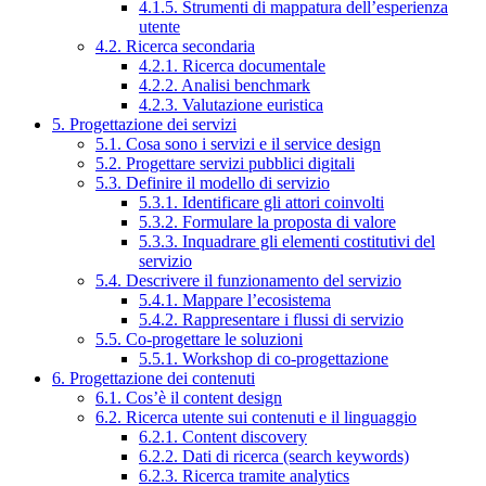
4.1.5. Strumenti di mappatura dell’esperienza
utente
4.2. Ricerca secondaria
4.2.1. Ricerca documentale
4.2.2. Analisi benchmark
4.2.3. Valutazione euristica
5. Progettazione dei servizi
5.1. Cosa sono i servizi e il service design
5.2. Progettare servizi pubblici digitali
5.3. Definire il modello di servizio
5.3.1. Identificare gli attori coinvolti
5.3.2. Formulare la proposta di valore
5.3.3. Inquadrare gli elementi costitutivi del
servizio
5.4. Descrivere il funzionamento del servizio
5.4.1. Mappare l’ecosistema
5.4.2. Rappresentare i flussi di servizio
5.5. Co-progettare le soluzioni
5.5.1. Workshop di co-progettazione
6. Progettazione dei contenuti
6.1. Cos’è il content design
6.2. Ricerca utente sui contenuti e il linguaggio
6.2.1. Content discovery
6.2.2. Dati di ricerca (search keywords)
6.2.3. Ricerca tramite analytics