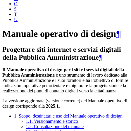
O
S
T
U
Manuale operativo di design
¶
Progettare siti internet e servizi digitali
della Pubblica Amministrazione
¶
Il Manuale operativo di design per i siti e i servizi digitali della
Pubblica Amministrazione
è uno strumento di lavoro dedicato alla
Pubblica Amministrazione e i suoi fornitori e ha l’obiettivo di fornire
indicazioni operative per orientare e migliorare la progettazione e la
realizzazione dei punti di contatto digitali verso la cittadinanza.
La versione aggiornata (versione corrente) del Manuale operativo di
design corrisponde alla
2025.1
.
1. Scopo, destinatari e uso del Manuale operativo di design
1.1. Versionamento e storico
1.2. Consultazione del manuale