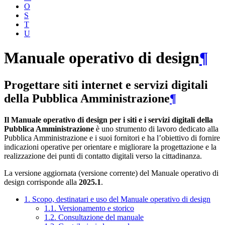
O
S
T
U
Manuale operativo di design
¶
Progettare siti internet e servizi digitali
della Pubblica Amministrazione
¶
Il Manuale operativo di design per i siti e i servizi digitali della
Pubblica Amministrazione
è uno strumento di lavoro dedicato alla
Pubblica Amministrazione e i suoi fornitori e ha l’obiettivo di fornire
indicazioni operative per orientare e migliorare la progettazione e la
realizzazione dei punti di contatto digitali verso la cittadinanza.
La versione aggiornata (versione corrente) del Manuale operativo di
design corrisponde alla
2025.1
.
1. Scopo, destinatari e uso del Manuale operativo di design
1.1. Versionamento e storico
1.2. Consultazione del manuale