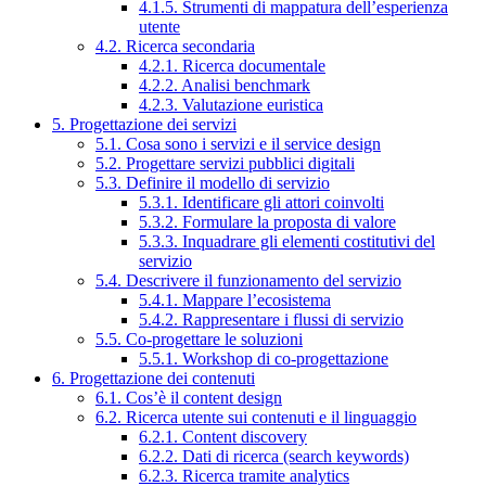
4.1.5. Strumenti di mappatura dell’esperienza
utente
4.2. Ricerca secondaria
4.2.1. Ricerca documentale
4.2.2. Analisi benchmark
4.2.3. Valutazione euristica
5. Progettazione dei servizi
5.1. Cosa sono i servizi e il service design
5.2. Progettare servizi pubblici digitali
5.3. Definire il modello di servizio
5.3.1. Identificare gli attori coinvolti
5.3.2. Formulare la proposta di valore
5.3.3. Inquadrare gli elementi costitutivi del
servizio
5.4. Descrivere il funzionamento del servizio
5.4.1. Mappare l’ecosistema
5.4.2. Rappresentare i flussi di servizio
5.5. Co-progettare le soluzioni
5.5.1. Workshop di co-progettazione
6. Progettazione dei contenuti
6.1. Cos’è il content design
6.2. Ricerca utente sui contenuti e il linguaggio
6.2.1. Content discovery
6.2.2. Dati di ricerca (search keywords)
6.2.3. Ricerca tramite analytics