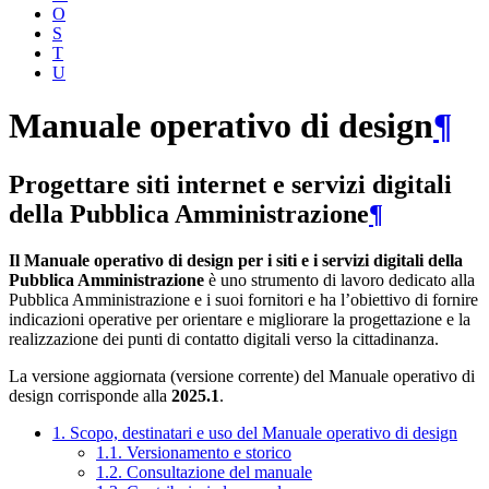
O
S
T
U
Manuale operativo di design
¶
Progettare siti internet e servizi digitali
della Pubblica Amministrazione
¶
Il Manuale operativo di design per i siti e i servizi digitali della
Pubblica Amministrazione
è uno strumento di lavoro dedicato alla
Pubblica Amministrazione e i suoi fornitori e ha l’obiettivo di fornire
indicazioni operative per orientare e migliorare la progettazione e la
realizzazione dei punti di contatto digitali verso la cittadinanza.
La versione aggiornata (versione corrente) del Manuale operativo di
design corrisponde alla
2025.1
.
1. Scopo, destinatari e uso del Manuale operativo di design
1.1. Versionamento e storico
1.2. Consultazione del manuale