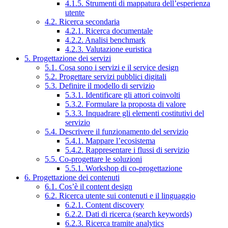
4.1.5. Strumenti di mappatura dell’esperienza
utente
4.2. Ricerca secondaria
4.2.1. Ricerca documentale
4.2.2. Analisi benchmark
4.2.3. Valutazione euristica
5. Progettazione dei servizi
5.1. Cosa sono i servizi e il service design
5.2. Progettare servizi pubblici digitali
5.3. Definire il modello di servizio
5.3.1. Identificare gli attori coinvolti
5.3.2. Formulare la proposta di valore
5.3.3. Inquadrare gli elementi costitutivi del
servizio
5.4. Descrivere il funzionamento del servizio
5.4.1. Mappare l’ecosistema
5.4.2. Rappresentare i flussi di servizio
5.5. Co-progettare le soluzioni
5.5.1. Workshop di co-progettazione
6. Progettazione dei contenuti
6.1. Cos’è il content design
6.2. Ricerca utente sui contenuti e il linguaggio
6.2.1. Content discovery
6.2.2. Dati di ricerca (search keywords)
6.2.3. Ricerca tramite analytics