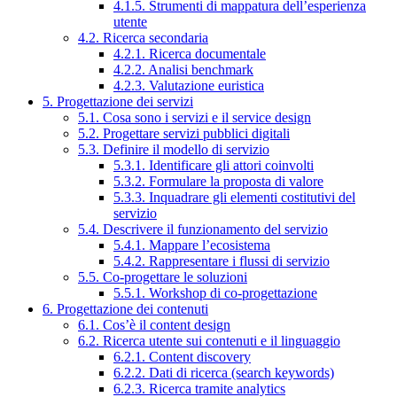
4.1.5. Strumenti di mappatura dell’esperienza
utente
4.2. Ricerca secondaria
4.2.1. Ricerca documentale
4.2.2. Analisi benchmark
4.2.3. Valutazione euristica
5. Progettazione dei servizi
5.1. Cosa sono i servizi e il service design
5.2. Progettare servizi pubblici digitali
5.3. Definire il modello di servizio
5.3.1. Identificare gli attori coinvolti
5.3.2. Formulare la proposta di valore
5.3.3. Inquadrare gli elementi costitutivi del
servizio
5.4. Descrivere il funzionamento del servizio
5.4.1. Mappare l’ecosistema
5.4.2. Rappresentare i flussi di servizio
5.5. Co-progettare le soluzioni
5.5.1. Workshop di co-progettazione
6. Progettazione dei contenuti
6.1. Cos’è il content design
6.2. Ricerca utente sui contenuti e il linguaggio
6.2.1. Content discovery
6.2.2. Dati di ricerca (search keywords)
6.2.3. Ricerca tramite analytics