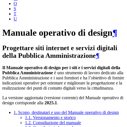
O
S
T
U
Manuale operativo di design
¶
Progettare siti internet e servizi digitali
della Pubblica Amministrazione
¶
Il Manuale operativo di design per i siti e i servizi digitali della
Pubblica Amministrazione
è uno strumento di lavoro dedicato alla
Pubblica Amministrazione e i suoi fornitori e ha l’obiettivo di fornire
indicazioni operative per orientare e migliorare la progettazione e la
realizzazione dei punti di contatto digitali verso la cittadinanza.
La versione aggiornata (versione corrente) del Manuale operativo di
design corrisponde alla
2025.1
.
1. Scopo, destinatari e uso del Manuale operativo di design
1.1. Versionamento e storico
1.2. Consultazione del manuale