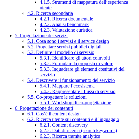
4.1.5. Strumenti di mappatura dell’esperienza
utente
4.2. Ricerca secondaria
4.2.1. Ricerca documentale
4.2.2. Analisi benchmark
4.2.3. Valutazione euristica
5. Progettazione dei servizi
5.1. Cosa sono i servizi e il service design
5.2. Progettare servizi pubblici digitali
5.3. Definire il modello di servizio
5.3.1. Identificare gli attori coinvolti
5.3.2. Formulare la proposta di valore
5.3.3. Inquadrare gli elementi costitutivi del
servizio
5.4. Descrivere il funzionamento del servizio
5.4.1. Mappare l’ecosistema
5.4.2. Rappresentare i flussi di servizio
5.5. Co-progettare le soluzioni
5.5.1. Workshop di co-progettazione
6. Progettazione dei contenuti
6.1. Cos’è il content design
6.2. Ricerca utente sui contenuti e il linguaggio
6.2.1. Content discovery
6.2.2. Dati di ricerca (search keywords)
6.2.3. Ricerca tramite analytics