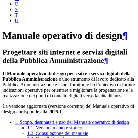
O
S
T
U
Manuale operativo di design
¶
Progettare siti internet e servizi digitali
della Pubblica Amministrazione
¶
Il Manuale operativo di design per i siti e i servizi digitali della
Pubblica Amministrazione
è uno strumento di lavoro dedicato alla
Pubblica Amministrazione e i suoi fornitori e ha l’obiettivo di fornire
indicazioni operative per orientare e migliorare la progettazione e la
realizzazione dei punti di contatto digitali verso la cittadinanza.
La versione aggiornata (versione corrente) del Manuale operativo di
design corrisponde alla
2025.1
.
1. Scopo, destinatari e uso del Manuale operativo di design
1.1. Versionamento e storico
1.2. Consultazione del manuale