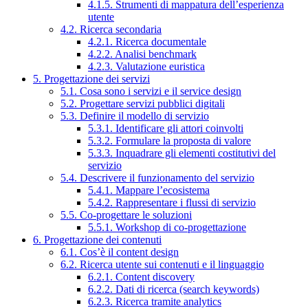
4.1.5. Strumenti di mappatura dell’esperienza
utente
4.2. Ricerca secondaria
4.2.1. Ricerca documentale
4.2.2. Analisi benchmark
4.2.3. Valutazione euristica
5. Progettazione dei servizi
5.1. Cosa sono i servizi e il service design
5.2. Progettare servizi pubblici digitali
5.3. Definire il modello di servizio
5.3.1. Identificare gli attori coinvolti
5.3.2. Formulare la proposta di valore
5.3.3. Inquadrare gli elementi costitutivi del
servizio
5.4. Descrivere il funzionamento del servizio
5.4.1. Mappare l’ecosistema
5.4.2. Rappresentare i flussi di servizio
5.5. Co-progettare le soluzioni
5.5.1. Workshop di co-progettazione
6. Progettazione dei contenuti
6.1. Cos’è il content design
6.2. Ricerca utente sui contenuti e il linguaggio
6.2.1. Content discovery
6.2.2. Dati di ricerca (search keywords)
6.2.3. Ricerca tramite analytics