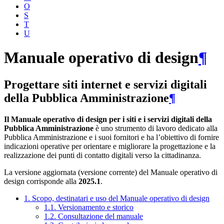
O
S
T
U
Manuale operativo di design
¶
Progettare siti internet e servizi digitali
della Pubblica Amministrazione
¶
Il Manuale operativo di design per i siti e i servizi digitali della
Pubblica Amministrazione
è uno strumento di lavoro dedicato alla
Pubblica Amministrazione e i suoi fornitori e ha l’obiettivo di fornire
indicazioni operative per orientare e migliorare la progettazione e la
realizzazione dei punti di contatto digitali verso la cittadinanza.
La versione aggiornata (versione corrente) del Manuale operativo di
design corrisponde alla
2025.1
.
1. Scopo, destinatari e uso del Manuale operativo di design
1.1. Versionamento e storico
1.2. Consultazione del manuale