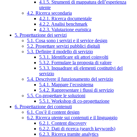
4.1.5. Strumenti di mappatura dell’esperienza
utente
4.2. Ricerca secondaria
4.2.1. Ricerca documentale
4.2.2. Analisi benchmark
4.2.3. Valutazione euristica
5. Progettazione dei servizi
5.1. Cosa sono i servizi e il service design
5.2. Progettare servizi pubblici digitali
5.3. Definire il modello di servizio
5.3.1. Identificare gli attori coinvolti
5.3.2. Formulare la proposta di valore
5.3.3. Inquadrare gli elementi costitutivi del
servizio
5.4. Descrivere il funzionamento del servizio
5.4.1. Mappare l’ecosistema
5.4.2. Rappresentare i flussi di servizio
5.5. Co-progettare le soluzioni
5.5.1. Workshop di co-progettazione
6. Progettazione dei contenuti
6.1. Cos’è il content design
6.2. Ricerca utente sui contenuti e il linguaggio
6.2.1. Content discovery
6.2.2. Dati di ricerca (search keywords)
6.2.3. Ricerca tramite analytics