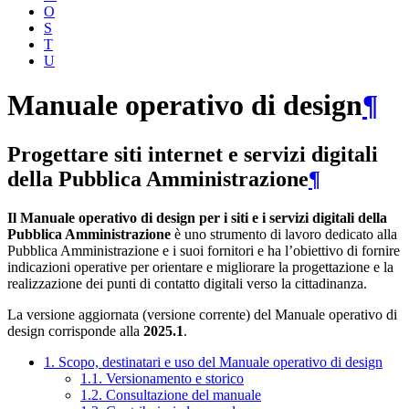
O
S
T
U
Manuale operativo di design
¶
Progettare siti internet e servizi digitali
della Pubblica Amministrazione
¶
Il Manuale operativo di design per i siti e i servizi digitali della
Pubblica Amministrazione
è uno strumento di lavoro dedicato alla
Pubblica Amministrazione e i suoi fornitori e ha l’obiettivo di fornire
indicazioni operative per orientare e migliorare la progettazione e la
realizzazione dei punti di contatto digitali verso la cittadinanza.
La versione aggiornata (versione corrente) del Manuale operativo di
design corrisponde alla
2025.1
.
1. Scopo, destinatari e uso del Manuale operativo di design
1.1. Versionamento e storico
1.2. Consultazione del manuale