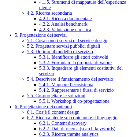
4.1.5. Strumenti di mappatura dell’esperienza
utente
4.2. Ricerca secondaria
4.2.1. Ricerca documentale
4.2.2. Analisi benchmark
4.2.3. Valutazione euristica
5. Progettazione dei servizi
5.1. Cosa sono i servizi e il service design
5.2. Progettare servizi pubblici digitali
5.3. Definire il modello di servizio
5.3.1. Identificare gli attori coinvolti
5.3.2. Formulare la proposta di valore
5.3.3. Inquadrare gli elementi costitutivi del
servizio
5.4. Descrivere il funzionamento del servizio
5.4.1. Mappare l’ecosistema
5.4.2. Rappresentare i flussi di servizio
5.5. Co-progettare le soluzioni
5.5.1. Workshop di co-progettazione
6. Progettazione dei contenuti
6.1. Cos’è il content design
6.2. Ricerca utente sui contenuti e il linguaggio
6.2.1. Content discovery
6.2.2. Dati di ricerca (search keywords)
6.2.3. Ricerca tramite analytics