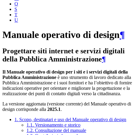
O
S
T
U
Manuale operativo di design
¶
Progettare siti internet e servizi digitali
della Pubblica Amministrazione
¶
Il Manuale operativo di design per i siti e i servizi digitali della
Pubblica Amministrazione
è uno strumento di lavoro dedicato alla
Pubblica Amministrazione e i suoi fornitori e ha l’obiettivo di fornire
indicazioni operative per orientare e migliorare la progettazione e la
realizzazione dei punti di contatto digitali verso la cittadinanza.
La versione aggiornata (versione corrente) del Manuale operativo di
design corrisponde alla
2025.1
.
1. Scopo, destinatari e uso del Manuale operativo di design
1.1. Versionamento e storico
1.2. Consultazione del manuale