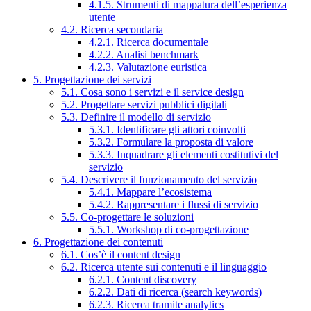
4.1.5. Strumenti di mappatura dell’esperienza
utente
4.2. Ricerca secondaria
4.2.1. Ricerca documentale
4.2.2. Analisi benchmark
4.2.3. Valutazione euristica
5. Progettazione dei servizi
5.1. Cosa sono i servizi e il service design
5.2. Progettare servizi pubblici digitali
5.3. Definire il modello di servizio
5.3.1. Identificare gli attori coinvolti
5.3.2. Formulare la proposta di valore
5.3.3. Inquadrare gli elementi costitutivi del
servizio
5.4. Descrivere il funzionamento del servizio
5.4.1. Mappare l’ecosistema
5.4.2. Rappresentare i flussi di servizio
5.5. Co-progettare le soluzioni
5.5.1. Workshop di co-progettazione
6. Progettazione dei contenuti
6.1. Cos’è il content design
6.2. Ricerca utente sui contenuti e il linguaggio
6.2.1. Content discovery
6.2.2. Dati di ricerca (search keywords)
6.2.3. Ricerca tramite analytics