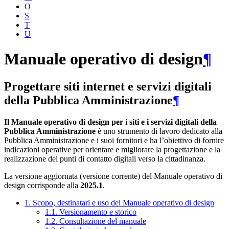
O
S
T
U
Manuale operativo di design
¶
Progettare siti internet e servizi digitali
della Pubblica Amministrazione
¶
Il Manuale operativo di design per i siti e i servizi digitali della
Pubblica Amministrazione
è uno strumento di lavoro dedicato alla
Pubblica Amministrazione e i suoi fornitori e ha l’obiettivo di fornire
indicazioni operative per orientare e migliorare la progettazione e la
realizzazione dei punti di contatto digitali verso la cittadinanza.
La versione aggiornata (versione corrente) del Manuale operativo di
design corrisponde alla
2025.1
.
1. Scopo, destinatari e uso del Manuale operativo di design
1.1. Versionamento e storico
1.2. Consultazione del manuale