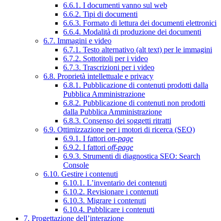
6.6.1. I documenti vanno sul web
6.6.2. Tipi di documenti
6.6.3. Formato di lettura dei documenti elettronici
6.6.4. Modalità di produzione dei documenti
6.7. Immagini e video
6.7.1. Testo alternativo (alt text) per le immagini
6.7.2. Sottotitoli per i video
6.7.3. Trascrizioni per i video
6.8. Proprietà intellettuale e privacy
6.8.1. Pubblicazione di contenuti prodotti dalla
Pubblica Amministrazione
6.8.2. Pubblicazione di contenuti non prodotti
dalla Pubblica Amministrazione
6.8.3. Consenso dei soggetti ritratti
6.9. Ottimizzazione per i motori di ricerca (SEO)
6.9.1. I fattori
on-page
6.9.2. I fattori
off-page
6.9.3. Strumenti di diagnostica SEO: Search
Console
6.10. Gestire i contenuti
6.10.1. L’inventario dei contenuti
6.10.2. Revisionare i contenuti
6.10.3. Migrare i contenuti
6.10.4. Pubblicare i contenuti
7. Progettazione dell’interazione