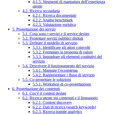
4.1.5. Strumenti di mappatura dell’esperienza
utente
4.2. Ricerca secondaria
4.2.1. Ricerca documentale
4.2.2. Analisi benchmark
4.2.3. Valutazione euristica
5. Progettazione dei servizi
5.1. Cosa sono i servizi e il service design
5.2. Progettare servizi pubblici digitali
5.3. Definire il modello di servizio
5.3.1. Identificare gli attori coinvolti
5.3.2. Formulare la proposta di valore
5.3.3. Inquadrare gli elementi costitutivi del
servizio
5.4. Descrivere il funzionamento del servizio
5.4.1. Mappare l’ecosistema
5.4.2. Rappresentare i flussi di servizio
5.5. Co-progettare le soluzioni
5.5.1. Workshop di co-progettazione
6. Progettazione dei contenuti
6.1. Cos’è il content design
6.2. Ricerca utente sui contenuti e il linguaggio
6.2.1. Content discovery
6.2.2. Dati di ricerca (search keywords)
6.2.3. Ricerca tramite analytics