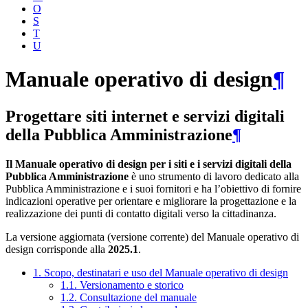
O
S
T
U
Manuale operativo di design
¶
Progettare siti internet e servizi digitali
della Pubblica Amministrazione
¶
Il Manuale operativo di design per i siti e i servizi digitali della
Pubblica Amministrazione
è uno strumento di lavoro dedicato alla
Pubblica Amministrazione e i suoi fornitori e ha l’obiettivo di fornire
indicazioni operative per orientare e migliorare la progettazione e la
realizzazione dei punti di contatto digitali verso la cittadinanza.
La versione aggiornata (versione corrente) del Manuale operativo di
design corrisponde alla
2025.1
.
1. Scopo, destinatari e uso del Manuale operativo di design
1.1. Versionamento e storico
1.2. Consultazione del manuale