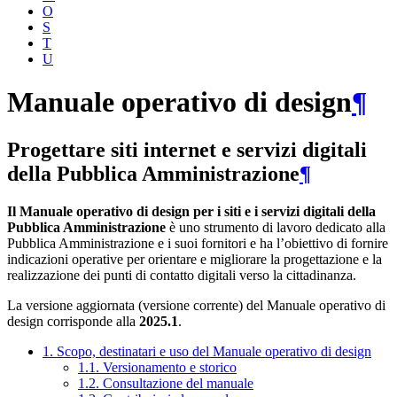
O
S
T
U
Manuale operativo di design
¶
Progettare siti internet e servizi digitali
della Pubblica Amministrazione
¶
Il Manuale operativo di design per i siti e i servizi digitali della
Pubblica Amministrazione
è uno strumento di lavoro dedicato alla
Pubblica Amministrazione e i suoi fornitori e ha l’obiettivo di fornire
indicazioni operative per orientare e migliorare la progettazione e la
realizzazione dei punti di contatto digitali verso la cittadinanza.
La versione aggiornata (versione corrente) del Manuale operativo di
design corrisponde alla
2025.1
.
1. Scopo, destinatari e uso del Manuale operativo di design
1.1. Versionamento e storico
1.2. Consultazione del manuale