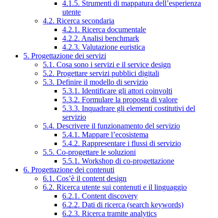
4.1.5. Strumenti di mappatura dell’esperienza
utente
4.2. Ricerca secondaria
4.2.1. Ricerca documentale
4.2.2. Analisi benchmark
4.2.3. Valutazione euristica
5. Progettazione dei servizi
5.1. Cosa sono i servizi e il service design
5.2. Progettare servizi pubblici digitali
5.3. Definire il modello di servizio
5.3.1. Identificare gli attori coinvolti
5.3.2. Formulare la proposta di valore
5.3.3. Inquadrare gli elementi costitutivi del
servizio
5.4. Descrivere il funzionamento del servizio
5.4.1. Mappare l’ecosistema
5.4.2. Rappresentare i flussi di servizio
5.5. Co-progettare le soluzioni
5.5.1. Workshop di co-progettazione
6. Progettazione dei contenuti
6.1. Cos’è il content design
6.2. Ricerca utente sui contenuti e il linguaggio
6.2.1. Content discovery
6.2.2. Dati di ricerca (search keywords)
6.2.3. Ricerca tramite analytics