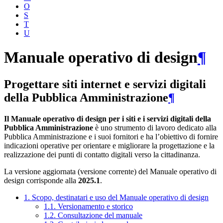
O
S
T
U
Manuale operativo di design
¶
Progettare siti internet e servizi digitali
della Pubblica Amministrazione
¶
Il Manuale operativo di design per i siti e i servizi digitali della
Pubblica Amministrazione
è uno strumento di lavoro dedicato alla
Pubblica Amministrazione e i suoi fornitori e ha l’obiettivo di fornire
indicazioni operative per orientare e migliorare la progettazione e la
realizzazione dei punti di contatto digitali verso la cittadinanza.
La versione aggiornata (versione corrente) del Manuale operativo di
design corrisponde alla
2025.1
.
1. Scopo, destinatari e uso del Manuale operativo di design
1.1. Versionamento e storico
1.2. Consultazione del manuale