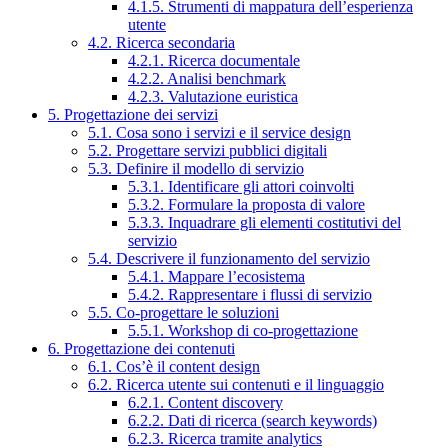
4.1.5. Strumenti di mappatura dell’esperienza
utente
4.2. Ricerca secondaria
4.2.1. Ricerca documentale
4.2.2. Analisi benchmark
4.2.3. Valutazione euristica
5. Progettazione dei servizi
5.1. Cosa sono i servizi e il service design
5.2. Progettare servizi pubblici digitali
5.3. Definire il modello di servizio
5.3.1. Identificare gli attori coinvolti
5.3.2. Formulare la proposta di valore
5.3.3. Inquadrare gli elementi costitutivi del
servizio
5.4. Descrivere il funzionamento del servizio
5.4.1. Mappare l’ecosistema
5.4.2. Rappresentare i flussi di servizio
5.5. Co-progettare le soluzioni
5.5.1. Workshop di co-progettazione
6. Progettazione dei contenuti
6.1. Cos’è il content design
6.2. Ricerca utente sui contenuti e il linguaggio
6.2.1. Content discovery
6.2.2. Dati di ricerca (search keywords)
6.2.3. Ricerca tramite analytics