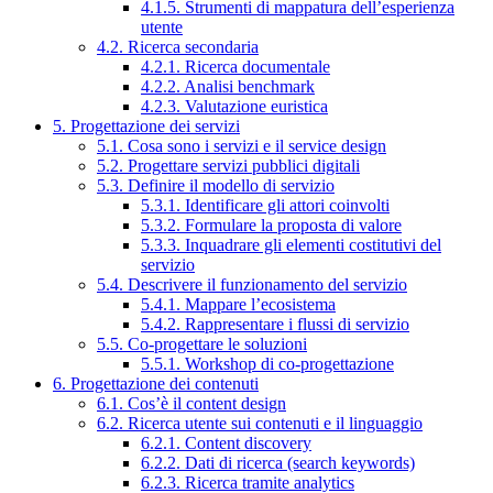
4.1.5. Strumenti di mappatura dell’esperienza
utente
4.2. Ricerca secondaria
4.2.1. Ricerca documentale
4.2.2. Analisi benchmark
4.2.3. Valutazione euristica
5. Progettazione dei servizi
5.1. Cosa sono i servizi e il service design
5.2. Progettare servizi pubblici digitali
5.3. Definire il modello di servizio
5.3.1. Identificare gli attori coinvolti
5.3.2. Formulare la proposta di valore
5.3.3. Inquadrare gli elementi costitutivi del
servizio
5.4. Descrivere il funzionamento del servizio
5.4.1. Mappare l’ecosistema
5.4.2. Rappresentare i flussi di servizio
5.5. Co-progettare le soluzioni
5.5.1. Workshop di co-progettazione
6. Progettazione dei contenuti
6.1. Cos’è il content design
6.2. Ricerca utente sui contenuti e il linguaggio
6.2.1. Content discovery
6.2.2. Dati di ricerca (search keywords)
6.2.3. Ricerca tramite analytics