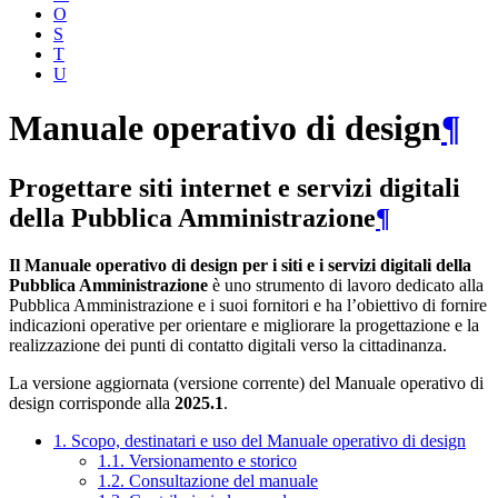
O
S
T
U
Manuale operativo di design
¶
Progettare siti internet e servizi digitali
della Pubblica Amministrazione
¶
Il Manuale operativo di design per i siti e i servizi digitali della
Pubblica Amministrazione
è uno strumento di lavoro dedicato alla
Pubblica Amministrazione e i suoi fornitori e ha l’obiettivo di fornire
indicazioni operative per orientare e migliorare la progettazione e la
realizzazione dei punti di contatto digitali verso la cittadinanza.
La versione aggiornata (versione corrente) del Manuale operativo di
design corrisponde alla
2025.1
.
1. Scopo, destinatari e uso del Manuale operativo di design
1.1. Versionamento e storico
1.2. Consultazione del manuale