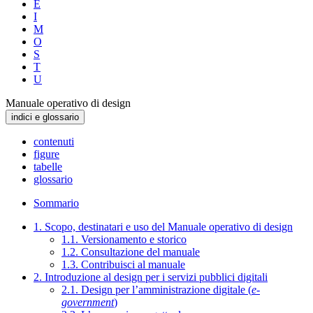
E
I
M
O
S
T
U
Manuale operativo di design
indici e glossario
contenuti
figure
tabelle
glossario
Sommario
1. Scopo, destinatari e uso del Manuale operativo di design
1.1. Versionamento e storico
1.2. Consultazione del manuale
1.3. Contribuisci al manuale
2. Introduzione al design per i servizi pubblici digitali
2.1. Design per l’amministrazione digitale (
e-
government
)