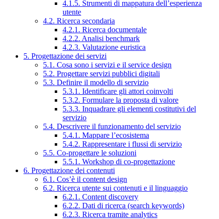
4.1.5. Strumenti di mappatura dell’esperienza
utente
4.2. Ricerca secondaria
4.2.1. Ricerca documentale
4.2.2. Analisi benchmark
4.2.3. Valutazione euristica
5. Progettazione dei servizi
5.1. Cosa sono i servizi e il service design
5.2. Progettare servizi pubblici digitali
5.3. Definire il modello di servizio
5.3.1. Identificare gli attori coinvolti
5.3.2. Formulare la proposta di valore
5.3.3. Inquadrare gli elementi costitutivi del
servizio
5.4. Descrivere il funzionamento del servizio
5.4.1. Mappare l’ecosistema
5.4.2. Rappresentare i flussi di servizio
5.5. Co-progettare le soluzioni
5.5.1. Workshop di co-progettazione
6. Progettazione dei contenuti
6.1. Cos’è il content design
6.2. Ricerca utente sui contenuti e il linguaggio
6.2.1. Content discovery
6.2.2. Dati di ricerca (search keywords)
6.2.3. Ricerca tramite analytics