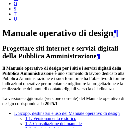
O
S
T
U
Manuale operativo di design
¶
Progettare siti internet e servizi digitali
della Pubblica Amministrazione
¶
Il Manuale operativo di design per i siti e i servizi digitali della
Pubblica Amministrazione
è uno strumento di lavoro dedicato alla
Pubblica Amministrazione e i suoi fornitori e ha l’obiettivo di fornire
indicazioni operative per orientare e migliorare la progettazione e la
realizzazione dei punti di contatto digitali verso la cittadinanza.
La versione aggiornata (versione corrente) del Manuale operativo di
design corrisponde alla
2025.1
.
1. Scopo, destinatari e uso del Manuale operativo di design
1.1. Versionamento e storico
1.2. Consultazione del manuale