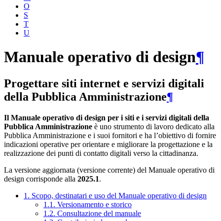
O
S
T
U
Manuale operativo di design
¶
Progettare siti internet e servizi digitali
della Pubblica Amministrazione
¶
Il Manuale operativo di design per i siti e i servizi digitali della
Pubblica Amministrazione
è uno strumento di lavoro dedicato alla
Pubblica Amministrazione e i suoi fornitori e ha l’obiettivo di fornire
indicazioni operative per orientare e migliorare la progettazione e la
realizzazione dei punti di contatto digitali verso la cittadinanza.
La versione aggiornata (versione corrente) del Manuale operativo di
design corrisponde alla
2025.1
.
1. Scopo, destinatari e uso del Manuale operativo di design
1.1. Versionamento e storico
1.2. Consultazione del manuale