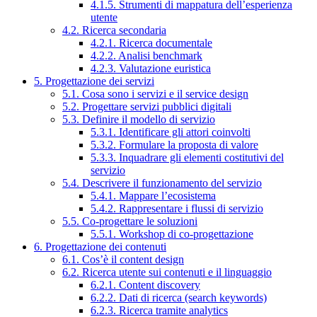
4.1.5. Strumenti di mappatura dell’esperienza
utente
4.2. Ricerca secondaria
4.2.1. Ricerca documentale
4.2.2. Analisi benchmark
4.2.3. Valutazione euristica
5. Progettazione dei servizi
5.1. Cosa sono i servizi e il service design
5.2. Progettare servizi pubblici digitali
5.3. Definire il modello di servizio
5.3.1. Identificare gli attori coinvolti
5.3.2. Formulare la proposta di valore
5.3.3. Inquadrare gli elementi costitutivi del
servizio
5.4. Descrivere il funzionamento del servizio
5.4.1. Mappare l’ecosistema
5.4.2. Rappresentare i flussi di servizio
5.5. Co-progettare le soluzioni
5.5.1. Workshop di co-progettazione
6. Progettazione dei contenuti
6.1. Cos’è il content design
6.2. Ricerca utente sui contenuti e il linguaggio
6.2.1. Content discovery
6.2.2. Dati di ricerca (search keywords)
6.2.3. Ricerca tramite analytics