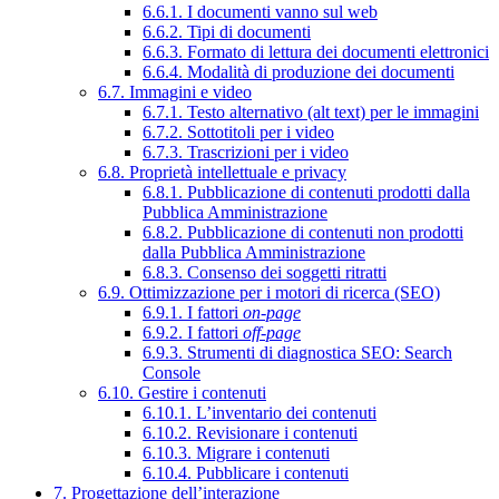
6.6.1. I documenti vanno sul web
6.6.2. Tipi di documenti
6.6.3. Formato di lettura dei documenti elettronici
6.6.4. Modalità di produzione dei documenti
6.7. Immagini e video
6.7.1. Testo alternativo (alt text) per le immagini
6.7.2. Sottotitoli per i video
6.7.3. Trascrizioni per i video
6.8. Proprietà intellettuale e privacy
6.8.1. Pubblicazione di contenuti prodotti dalla
Pubblica Amministrazione
6.8.2. Pubblicazione di contenuti non prodotti
dalla Pubblica Amministrazione
6.8.3. Consenso dei soggetti ritratti
6.9. Ottimizzazione per i motori di ricerca (SEO)
6.9.1. I fattori
on-page
6.9.2. I fattori
off-page
6.9.3. Strumenti di diagnostica SEO: Search
Console
6.10. Gestire i contenuti
6.10.1. L’inventario dei contenuti
6.10.2. Revisionare i contenuti
6.10.3. Migrare i contenuti
6.10.4. Pubblicare i contenuti
7. Progettazione dell’interazione