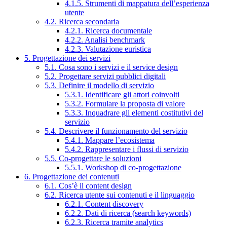
4.1.5. Strumenti di mappatura dell’esperienza
utente
4.2. Ricerca secondaria
4.2.1. Ricerca documentale
4.2.2. Analisi benchmark
4.2.3. Valutazione euristica
5. Progettazione dei servizi
5.1. Cosa sono i servizi e il service design
5.2. Progettare servizi pubblici digitali
5.3. Definire il modello di servizio
5.3.1. Identificare gli attori coinvolti
5.3.2. Formulare la proposta di valore
5.3.3. Inquadrare gli elementi costitutivi del
servizio
5.4. Descrivere il funzionamento del servizio
5.4.1. Mappare l’ecosistema
5.4.2. Rappresentare i flussi di servizio
5.5. Co-progettare le soluzioni
5.5.1. Workshop di co-progettazione
6. Progettazione dei contenuti
6.1. Cos’è il content design
6.2. Ricerca utente sui contenuti e il linguaggio
6.2.1. Content discovery
6.2.2. Dati di ricerca (search keywords)
6.2.3. Ricerca tramite analytics