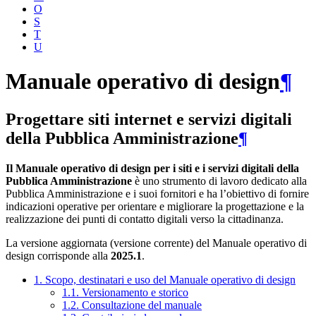
O
S
T
U
Manuale operativo di design
¶
Progettare siti internet e servizi digitali
della Pubblica Amministrazione
¶
Il Manuale operativo di design per i siti e i servizi digitali della
Pubblica Amministrazione
è uno strumento di lavoro dedicato alla
Pubblica Amministrazione e i suoi fornitori e ha l’obiettivo di fornire
indicazioni operative per orientare e migliorare la progettazione e la
realizzazione dei punti di contatto digitali verso la cittadinanza.
La versione aggiornata (versione corrente) del Manuale operativo di
design corrisponde alla
2025.1
.
1. Scopo, destinatari e uso del Manuale operativo di design
1.1. Versionamento e storico
1.2. Consultazione del manuale