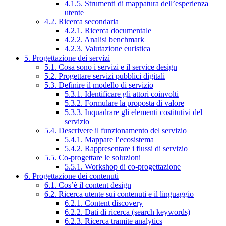
4.1.5. Strumenti di mappatura dell’esperienza
utente
4.2. Ricerca secondaria
4.2.1. Ricerca documentale
4.2.2. Analisi benchmark
4.2.3. Valutazione euristica
5. Progettazione dei servizi
5.1. Cosa sono i servizi e il service design
5.2. Progettare servizi pubblici digitali
5.3. Definire il modello di servizio
5.3.1. Identificare gli attori coinvolti
5.3.2. Formulare la proposta di valore
5.3.3. Inquadrare gli elementi costitutivi del
servizio
5.4. Descrivere il funzionamento del servizio
5.4.1. Mappare l’ecosistema
5.4.2. Rappresentare i flussi di servizio
5.5. Co-progettare le soluzioni
5.5.1. Workshop di co-progettazione
6. Progettazione dei contenuti
6.1. Cos’è il content design
6.2. Ricerca utente sui contenuti e il linguaggio
6.2.1. Content discovery
6.2.2. Dati di ricerca (search keywords)
6.2.3. Ricerca tramite analytics