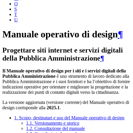
O
S
T
U
Manuale operativo di design
¶
Progettare siti internet e servizi digitali
della Pubblica Amministrazione
¶
Il Manuale operativo di design per i siti e i servizi digitali della
Pubblica Amministrazione
è uno strumento di lavoro dedicato alla
Pubblica Amministrazione e i suoi fornitori e ha l’obiettivo di fornire
indicazioni operative per orientare e migliorare la progettazione e la
realizzazione dei punti di contatto digitali verso la cittadinanza.
La versione aggiornata (versione corrente) del Manuale operativo di
design corrisponde alla
2025.1
.
1. Scopo, destinatari e uso del Manuale operativo di design
1.1. Versionamento e storico
1.2. Consultazione del manuale