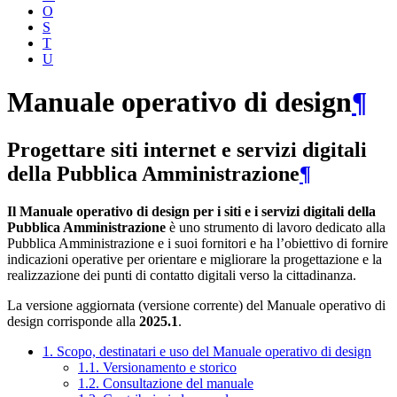
O
S
T
U
Manuale operativo di design
¶
Progettare siti internet e servizi digitali
della Pubblica Amministrazione
¶
Il Manuale operativo di design per i siti e i servizi digitali della
Pubblica Amministrazione
è uno strumento di lavoro dedicato alla
Pubblica Amministrazione e i suoi fornitori e ha l’obiettivo di fornire
indicazioni operative per orientare e migliorare la progettazione e la
realizzazione dei punti di contatto digitali verso la cittadinanza.
La versione aggiornata (versione corrente) del Manuale operativo di
design corrisponde alla
2025.1
.
1. Scopo, destinatari e uso del Manuale operativo di design
1.1. Versionamento e storico
1.2. Consultazione del manuale