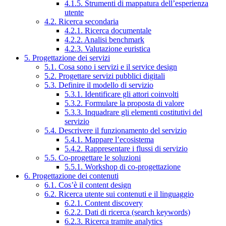
4.1.5. Strumenti di mappatura dell’esperienza
utente
4.2. Ricerca secondaria
4.2.1. Ricerca documentale
4.2.2. Analisi benchmark
4.2.3. Valutazione euristica
5. Progettazione dei servizi
5.1. Cosa sono i servizi e il service design
5.2. Progettare servizi pubblici digitali
5.3. Definire il modello di servizio
5.3.1. Identificare gli attori coinvolti
5.3.2. Formulare la proposta di valore
5.3.3. Inquadrare gli elementi costitutivi del
servizio
5.4. Descrivere il funzionamento del servizio
5.4.1. Mappare l’ecosistema
5.4.2. Rappresentare i flussi di servizio
5.5. Co-progettare le soluzioni
5.5.1. Workshop di co-progettazione
6. Progettazione dei contenuti
6.1. Cos’è il content design
6.2. Ricerca utente sui contenuti e il linguaggio
6.2.1. Content discovery
6.2.2. Dati di ricerca (search keywords)
6.2.3. Ricerca tramite analytics