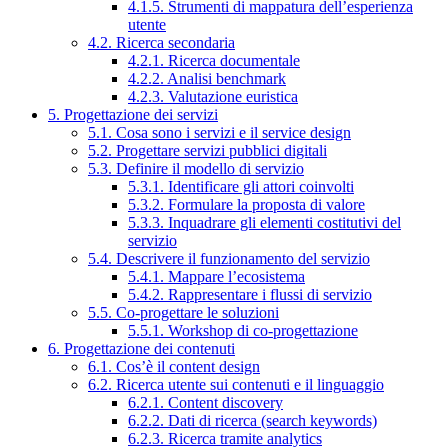
4.1.5. Strumenti di mappatura dell’esperienza
utente
4.2. Ricerca secondaria
4.2.1. Ricerca documentale
4.2.2. Analisi benchmark
4.2.3. Valutazione euristica
5. Progettazione dei servizi
5.1. Cosa sono i servizi e il service design
5.2. Progettare servizi pubblici digitali
5.3. Definire il modello di servizio
5.3.1. Identificare gli attori coinvolti
5.3.2. Formulare la proposta di valore
5.3.3. Inquadrare gli elementi costitutivi del
servizio
5.4. Descrivere il funzionamento del servizio
5.4.1. Mappare l’ecosistema
5.4.2. Rappresentare i flussi di servizio
5.5. Co-progettare le soluzioni
5.5.1. Workshop di co-progettazione
6. Progettazione dei contenuti
6.1. Cos’è il content design
6.2. Ricerca utente sui contenuti e il linguaggio
6.2.1. Content discovery
6.2.2. Dati di ricerca (search keywords)
6.2.3. Ricerca tramite analytics