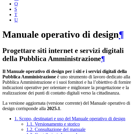
O
S
T
U
Manuale operativo di design
¶
Progettare siti internet e servizi digitali
della Pubblica Amministrazione
¶
Il Manuale operativo di design per i siti e i servizi digitali della
Pubblica Amministrazione
è uno strumento di lavoro dedicato alla
Pubblica Amministrazione e i suoi fornitori e ha l’obiettivo di fornire
indicazioni operative per orientare e migliorare la progettazione e la
realizzazione dei punti di contatto digitali verso la cittadinanza.
La versione aggiornata (versione corrente) del Manuale operativo di
design corrisponde alla
2025.1
.
1. Scopo, destinatari e uso del Manuale operativo di design
1.1. Versionamento e storico
1.2. Consultazione del manuale