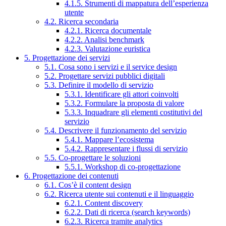
4.1.5. Strumenti di mappatura dell’esperienza
utente
4.2. Ricerca secondaria
4.2.1. Ricerca documentale
4.2.2. Analisi benchmark
4.2.3. Valutazione euristica
5. Progettazione dei servizi
5.1. Cosa sono i servizi e il service design
5.2. Progettare servizi pubblici digitali
5.3. Definire il modello di servizio
5.3.1. Identificare gli attori coinvolti
5.3.2. Formulare la proposta di valore
5.3.3. Inquadrare gli elementi costitutivi del
servizio
5.4. Descrivere il funzionamento del servizio
5.4.1. Mappare l’ecosistema
5.4.2. Rappresentare i flussi di servizio
5.5. Co-progettare le soluzioni
5.5.1. Workshop di co-progettazione
6. Progettazione dei contenuti
6.1. Cos’è il content design
6.2. Ricerca utente sui contenuti e il linguaggio
6.2.1. Content discovery
6.2.2. Dati di ricerca (search keywords)
6.2.3. Ricerca tramite analytics