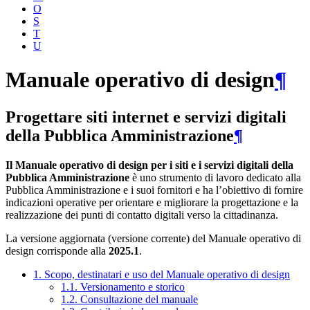
O
S
T
U
Manuale operativo di design
¶
Progettare siti internet e servizi digitali
della Pubblica Amministrazione
¶
Il Manuale operativo di design per i siti e i servizi digitali della
Pubblica Amministrazione
è uno strumento di lavoro dedicato alla
Pubblica Amministrazione e i suoi fornitori e ha l’obiettivo di fornire
indicazioni operative per orientare e migliorare la progettazione e la
realizzazione dei punti di contatto digitali verso la cittadinanza.
La versione aggiornata (versione corrente) del Manuale operativo di
design corrisponde alla
2025.1
.
1. Scopo, destinatari e uso del Manuale operativo di design
1.1. Versionamento e storico
1.2. Consultazione del manuale