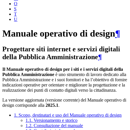
O
S
T
U
Manuale operativo di design
¶
Progettare siti internet e servizi digitali
della Pubblica Amministrazione
¶
Il Manuale operativo di design per i siti e i servizi digitali della
Pubblica Amministrazione
è uno strumento di lavoro dedicato alla
Pubblica Amministrazione e i suoi fornitori e ha l’obiettivo di fornire
indicazioni operative per orientare e migliorare la progettazione e la
realizzazione dei punti di contatto digitali verso la cittadinanza.
La versione aggiornata (versione corrente) del Manuale operativo di
design corrisponde alla
2025.1
.
1. Scopo, destinatari e uso del Manuale operativo di design
1.1. Versionamento e storico
1.2. Consultazione del manuale