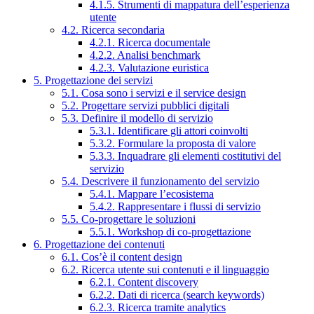
4.1.5. Strumenti di mappatura dell’esperienza
utente
4.2. Ricerca secondaria
4.2.1. Ricerca documentale
4.2.2. Analisi benchmark
4.2.3. Valutazione euristica
5. Progettazione dei servizi
5.1. Cosa sono i servizi e il service design
5.2. Progettare servizi pubblici digitali
5.3. Definire il modello di servizio
5.3.1. Identificare gli attori coinvolti
5.3.2. Formulare la proposta di valore
5.3.3. Inquadrare gli elementi costitutivi del
servizio
5.4. Descrivere il funzionamento del servizio
5.4.1. Mappare l’ecosistema
5.4.2. Rappresentare i flussi di servizio
5.5. Co-progettare le soluzioni
5.5.1. Workshop di co-progettazione
6. Progettazione dei contenuti
6.1. Cos’è il content design
6.2. Ricerca utente sui contenuti e il linguaggio
6.2.1. Content discovery
6.2.2. Dati di ricerca (search keywords)
6.2.3. Ricerca tramite analytics