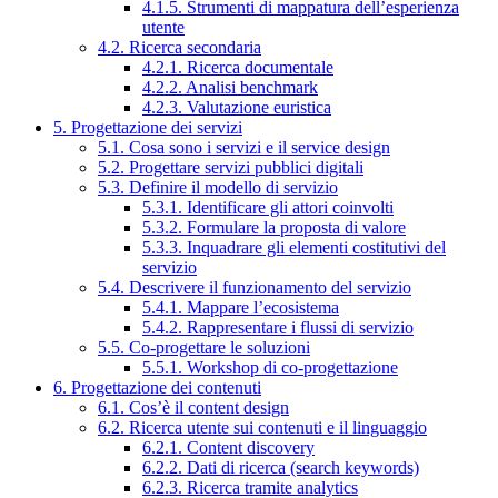
4.1.5. Strumenti di mappatura dell’esperienza
utente
4.2. Ricerca secondaria
4.2.1. Ricerca documentale
4.2.2. Analisi benchmark
4.2.3. Valutazione euristica
5. Progettazione dei servizi
5.1. Cosa sono i servizi e il service design
5.2. Progettare servizi pubblici digitali
5.3. Definire il modello di servizio
5.3.1. Identificare gli attori coinvolti
5.3.2. Formulare la proposta di valore
5.3.3. Inquadrare gli elementi costitutivi del
servizio
5.4. Descrivere il funzionamento del servizio
5.4.1. Mappare l’ecosistema
5.4.2. Rappresentare i flussi di servizio
5.5. Co-progettare le soluzioni
5.5.1. Workshop di co-progettazione
6. Progettazione dei contenuti
6.1. Cos’è il content design
6.2. Ricerca utente sui contenuti e il linguaggio
6.2.1. Content discovery
6.2.2. Dati di ricerca (search keywords)
6.2.3. Ricerca tramite analytics