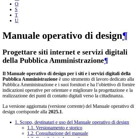
O
S
T
U
Manuale operativo di design
¶
Progettare siti internet e servizi digitali
della Pubblica Amministrazione
¶
Il Manuale operativo di design per i siti e i servizi digitali della
Pubblica Amministrazione
è uno strumento di lavoro dedicato alla
Pubblica Amministrazione e i suoi fornitori e ha l’obiettivo di fornire
indicazioni operative per orientare e migliorare la progettazione e la
realizzazione dei punti di contatto digitali verso la cittadinanza.
La versione aggiornata (versione corrente) del Manuale operativo di
design corrisponde alla
2025.1
.
1. Scopo, destinatari e uso del Manuale operativo di design
1.1. Versionamento e storico
1.2. Consultazione del manuale