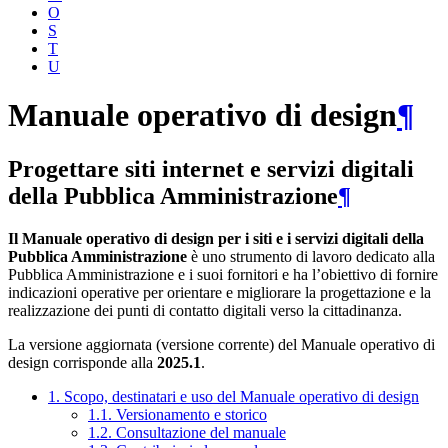
O
S
T
U
Manuale operativo di design
¶
Progettare siti internet e servizi digitali
della Pubblica Amministrazione
¶
Il Manuale operativo di design per i siti e i servizi digitali della
Pubblica Amministrazione
è uno strumento di lavoro dedicato alla
Pubblica Amministrazione e i suoi fornitori e ha l’obiettivo di fornire
indicazioni operative per orientare e migliorare la progettazione e la
realizzazione dei punti di contatto digitali verso la cittadinanza.
La versione aggiornata (versione corrente) del Manuale operativo di
design corrisponde alla
2025.1
.
1. Scopo, destinatari e uso del Manuale operativo di design
1.1. Versionamento e storico
1.2. Consultazione del manuale