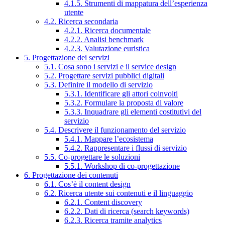
4.1.5. Strumenti di mappatura dell’esperienza
utente
4.2. Ricerca secondaria
4.2.1. Ricerca documentale
4.2.2. Analisi benchmark
4.2.3. Valutazione euristica
5. Progettazione dei servizi
5.1. Cosa sono i servizi e il service design
5.2. Progettare servizi pubblici digitali
5.3. Definire il modello di servizio
5.3.1. Identificare gli attori coinvolti
5.3.2. Formulare la proposta di valore
5.3.3. Inquadrare gli elementi costitutivi del
servizio
5.4. Descrivere il funzionamento del servizio
5.4.1. Mappare l’ecosistema
5.4.2. Rappresentare i flussi di servizio
5.5. Co-progettare le soluzioni
5.5.1. Workshop di co-progettazione
6. Progettazione dei contenuti
6.1. Cos’è il content design
6.2. Ricerca utente sui contenuti e il linguaggio
6.2.1. Content discovery
6.2.2. Dati di ricerca (search keywords)
6.2.3. Ricerca tramite analytics