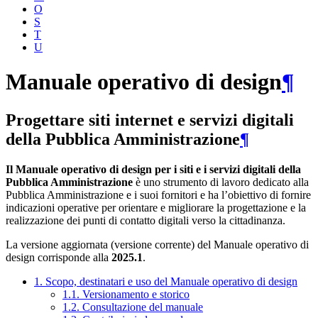
O
S
T
U
Manuale operativo di design
¶
Progettare siti internet e servizi digitali
della Pubblica Amministrazione
¶
Il Manuale operativo di design per i siti e i servizi digitali della
Pubblica Amministrazione
è uno strumento di lavoro dedicato alla
Pubblica Amministrazione e i suoi fornitori e ha l’obiettivo di fornire
indicazioni operative per orientare e migliorare la progettazione e la
realizzazione dei punti di contatto digitali verso la cittadinanza.
La versione aggiornata (versione corrente) del Manuale operativo di
design corrisponde alla
2025.1
.
1. Scopo, destinatari e uso del Manuale operativo di design
1.1. Versionamento e storico
1.2. Consultazione del manuale