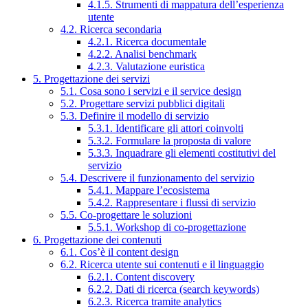
4.1.5. Strumenti di mappatura dell’esperienza
utente
4.2. Ricerca secondaria
4.2.1. Ricerca documentale
4.2.2. Analisi benchmark
4.2.3. Valutazione euristica
5. Progettazione dei servizi
5.1. Cosa sono i servizi e il service design
5.2. Progettare servizi pubblici digitali
5.3. Definire il modello di servizio
5.3.1. Identificare gli attori coinvolti
5.3.2. Formulare la proposta di valore
5.3.3. Inquadrare gli elementi costitutivi del
servizio
5.4. Descrivere il funzionamento del servizio
5.4.1. Mappare l’ecosistema
5.4.2. Rappresentare i flussi di servizio
5.5. Co-progettare le soluzioni
5.5.1. Workshop di co-progettazione
6. Progettazione dei contenuti
6.1. Cos’è il content design
6.2. Ricerca utente sui contenuti e il linguaggio
6.2.1. Content discovery
6.2.2. Dati di ricerca (search keywords)
6.2.3. Ricerca tramite analytics