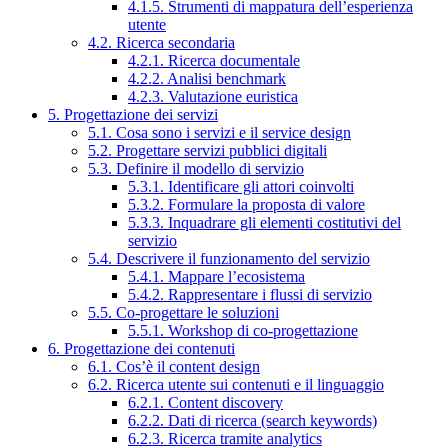
4.1.5. Strumenti di mappatura dell’esperienza
utente
4.2. Ricerca secondaria
4.2.1. Ricerca documentale
4.2.2. Analisi benchmark
4.2.3. Valutazione euristica
5. Progettazione dei servizi
5.1. Cosa sono i servizi e il service design
5.2. Progettare servizi pubblici digitali
5.3. Definire il modello di servizio
5.3.1. Identificare gli attori coinvolti
5.3.2. Formulare la proposta di valore
5.3.3. Inquadrare gli elementi costitutivi del
servizio
5.4. Descrivere il funzionamento del servizio
5.4.1. Mappare l’ecosistema
5.4.2. Rappresentare i flussi di servizio
5.5. Co-progettare le soluzioni
5.5.1. Workshop di co-progettazione
6. Progettazione dei contenuti
6.1. Cos’è il content design
6.2. Ricerca utente sui contenuti e il linguaggio
6.2.1. Content discovery
6.2.2. Dati di ricerca (search keywords)
6.2.3. Ricerca tramite analytics