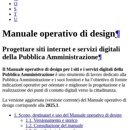
O
S
T
U
Manuale operativo di design
¶
Progettare siti internet e servizi digitali
della Pubblica Amministrazione
¶
Il Manuale operativo di design per i siti e i servizi digitali della
Pubblica Amministrazione
è uno strumento di lavoro dedicato alla
Pubblica Amministrazione e i suoi fornitori e ha l’obiettivo di fornire
indicazioni operative per orientare e migliorare la progettazione e la
realizzazione dei punti di contatto digitali verso la cittadinanza.
La versione aggiornata (versione corrente) del Manuale operativo di
design corrisponde alla
2025.1
.
1. Scopo, destinatari e uso del Manuale operativo di design
1.1. Versionamento e storico
1.2. Consultazione del manuale