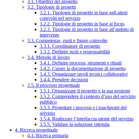
3.1. Obiettivi del progetto
3.2. Tipologie di progetti
3.2.1. Tipologie di progetto in base agli attori
coinvolti nel servizio
3.2.2. Tipologie di progetto in base al focus
3.2.3. Tipologie di progetto in base all’ambito di
intervento
3.3. Competenze, ruoli e figure coinvolte
3.3.1. Coordinatore di progetto
3.3.2. Definire ruoli e responsabilità
3.4. Metodo di lavoro
3.4.1. Definire processi, strumenti e rituali
3.4.2. Curare la documentazione di progetto
3.4.3. Organizzare tavoli tecnici collaborativi
3.4.4. Prendere decisioni
3.5. Il processo progettuale
3.5.1. Organizzare il progetto e la sua gestione
3.5.2. Comprendere il contesto d’uso del servizio
pubblico
3.5.3. Progettare i processi e i
touchpoint
del
servizio
3.5.4. Realizzare l’interfaccia utente del servizio
3.5.5. Validare la soluzione ottenuta
4. Ricerca progettuale
4.1. Ricerca primaria