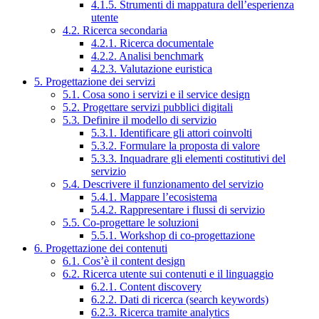
4.1.5. Strumenti di mappatura dell’esperienza
utente
4.2. Ricerca secondaria
4.2.1. Ricerca documentale
4.2.2. Analisi benchmark
4.2.3. Valutazione euristica
5. Progettazione dei servizi
5.1. Cosa sono i servizi e il service design
5.2. Progettare servizi pubblici digitali
5.3. Definire il modello di servizio
5.3.1. Identificare gli attori coinvolti
5.3.2. Formulare la proposta di valore
5.3.3. Inquadrare gli elementi costitutivi del
servizio
5.4. Descrivere il funzionamento del servizio
5.4.1. Mappare l’ecosistema
5.4.2. Rappresentare i flussi di servizio
5.5. Co-progettare le soluzioni
5.5.1. Workshop di co-progettazione
6. Progettazione dei contenuti
6.1. Cos’è il content design
6.2. Ricerca utente sui contenuti e il linguaggio
6.2.1. Content discovery
6.2.2. Dati di ricerca (search keywords)
6.2.3. Ricerca tramite analytics