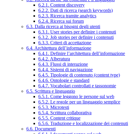
6.2.1. Content discovery
6.2.2. Dati di ricerca (search keywords)
6.2.3. Ricerca tramite analytics
6.2.4. Ricerca sui forum
6.3. Dalla ricerca ai bisogni degli utenti
6.3.1. User stories per definire i contenuti
6.3.2. Job stories per definire i contenuti
6.3.3. Criteri di accettazione
6.4. Architettura dell’informazione
6.4.1. Definire l’architettura dell’informazione
6.4.2. Alberatura
6.4.3. Flussi di interazione
6.4.4. Sistemi di navigazione
6.4.5. Tipologie di contenuto (content type)
6.4.6. Ontologie e standard
6.4.7. Vocabolari controllati e tassonomie
6.5. Scrittura e linguaggio
6.5.1. Come leggono le persone sul web
6.5.2. Le regole per un linguaggio semplice
6.5.3. Microtesti
6.5.4. Scrittura collaborativa
6.5.5. Content critique
6.5.6. Traduzione e localizzazione dei contenuti
6.6. Documenti