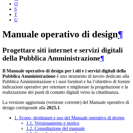
O
S
T
U
Manuale operativo di design
¶
Progettare siti internet e servizi digitali
della Pubblica Amministrazione
¶
Il Manuale operativo di design per i siti e i servizi digitali della
Pubblica Amministrazione
è uno strumento di lavoro dedicato alla
Pubblica Amministrazione e i suoi fornitori e ha l’obiettivo di fornire
indicazioni operative per orientare e migliorare la progettazione e la
realizzazione dei punti di contatto digitali verso la cittadinanza.
La versione aggiornata (versione corrente) del Manuale operativo di
design corrisponde alla
2025.1
.
1. Scopo, destinatari e uso del Manuale operativo di design
1.1. Versionamento e storico
1.2. Consultazione del manuale