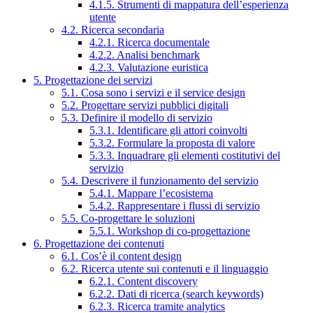
4.1.5. Strumenti di mappatura dell’esperienza
utente
4.2. Ricerca secondaria
4.2.1. Ricerca documentale
4.2.2. Analisi benchmark
4.2.3. Valutazione euristica
5. Progettazione dei servizi
5.1. Cosa sono i servizi e il service design
5.2. Progettare servizi pubblici digitali
5.3. Definire il modello di servizio
5.3.1. Identificare gli attori coinvolti
5.3.2. Formulare la proposta di valore
5.3.3. Inquadrare gli elementi costitutivi del
servizio
5.4. Descrivere il funzionamento del servizio
5.4.1. Mappare l’ecosistema
5.4.2. Rappresentare i flussi di servizio
5.5. Co-progettare le soluzioni
5.5.1. Workshop di co-progettazione
6. Progettazione dei contenuti
6.1. Cos’è il content design
6.2. Ricerca utente sui contenuti e il linguaggio
6.2.1. Content discovery
6.2.2. Dati di ricerca (search keywords)
6.2.3. Ricerca tramite analytics