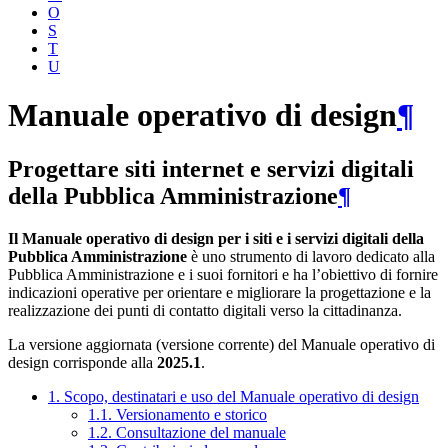
O
S
T
U
Manuale operativo di design
¶
Progettare siti internet e servizi digitali
della Pubblica Amministrazione
¶
Il Manuale operativo di design per i siti e i servizi digitali della
Pubblica Amministrazione
è uno strumento di lavoro dedicato alla
Pubblica Amministrazione e i suoi fornitori e ha l’obiettivo di fornire
indicazioni operative per orientare e migliorare la progettazione e la
realizzazione dei punti di contatto digitali verso la cittadinanza.
La versione aggiornata (versione corrente) del Manuale operativo di
design corrisponde alla
2025.1
.
1. Scopo, destinatari e uso del Manuale operativo di design
1.1. Versionamento e storico
1.2. Consultazione del manuale