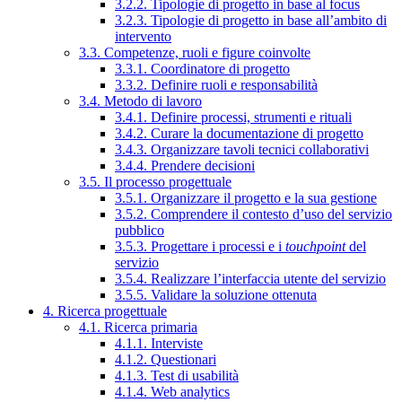
3.2.2. Tipologie di progetto in base al focus
3.2.3. Tipologie di progetto in base all’ambito di
intervento
3.3. Competenze, ruoli e figure coinvolte
3.3.1. Coordinatore di progetto
3.3.2. Definire ruoli e responsabilità
3.4. Metodo di lavoro
3.4.1. Definire processi, strumenti e rituali
3.4.2. Curare la documentazione di progetto
3.4.3. Organizzare tavoli tecnici collaborativi
3.4.4. Prendere decisioni
3.5. Il processo progettuale
3.5.1. Organizzare il progetto e la sua gestione
3.5.2. Comprendere il contesto d’uso del servizio
pubblico
3.5.3. Progettare i processi e i
touchpoint
del
servizio
3.5.4. Realizzare l’interfaccia utente del servizio
3.5.5. Validare la soluzione ottenuta
4. Ricerca progettuale
4.1. Ricerca primaria
4.1.1. Interviste
4.1.2. Questionari
4.1.3. Test di usabilità
4.1.4. Web analytics