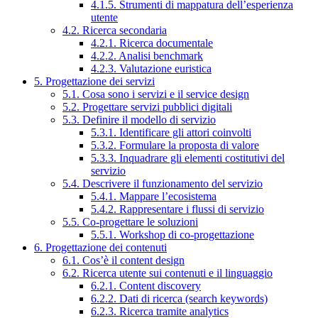
4.1.5. Strumenti di mappatura dell’esperienza
utente
4.2. Ricerca secondaria
4.2.1. Ricerca documentale
4.2.2. Analisi benchmark
4.2.3. Valutazione euristica
5. Progettazione dei servizi
5.1. Cosa sono i servizi e il service design
5.2. Progettare servizi pubblici digitali
5.3. Definire il modello di servizio
5.3.1. Identificare gli attori coinvolti
5.3.2. Formulare la proposta di valore
5.3.3. Inquadrare gli elementi costitutivi del
servizio
5.4. Descrivere il funzionamento del servizio
5.4.1. Mappare l’ecosistema
5.4.2. Rappresentare i flussi di servizio
5.5. Co-progettare le soluzioni
5.5.1. Workshop di co-progettazione
6. Progettazione dei contenuti
6.1. Cos’è il content design
6.2. Ricerca utente sui contenuti e il linguaggio
6.2.1. Content discovery
6.2.2. Dati di ricerca (search keywords)
6.2.3. Ricerca tramite analytics