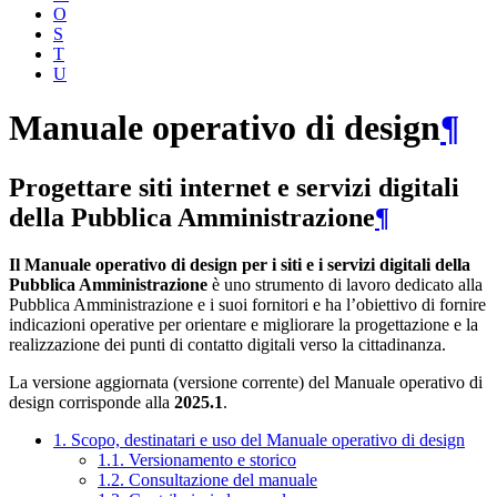
O
S
T
U
Manuale operativo di design
¶
Progettare siti internet e servizi digitali
della Pubblica Amministrazione
¶
Il Manuale operativo di design per i siti e i servizi digitali della
Pubblica Amministrazione
è uno strumento di lavoro dedicato alla
Pubblica Amministrazione e i suoi fornitori e ha l’obiettivo di fornire
indicazioni operative per orientare e migliorare la progettazione e la
realizzazione dei punti di contatto digitali verso la cittadinanza.
La versione aggiornata (versione corrente) del Manuale operativo di
design corrisponde alla
2025.1
.
1. Scopo, destinatari e uso del Manuale operativo di design
1.1. Versionamento e storico
1.2. Consultazione del manuale