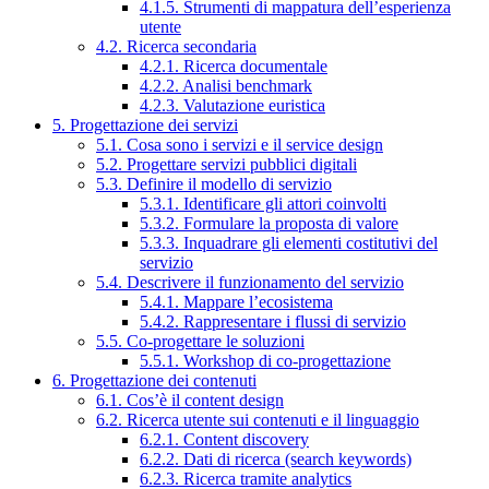
4.1.5. Strumenti di mappatura dell’esperienza
utente
4.2. Ricerca secondaria
4.2.1. Ricerca documentale
4.2.2. Analisi benchmark
4.2.3. Valutazione euristica
5. Progettazione dei servizi
5.1. Cosa sono i servizi e il service design
5.2. Progettare servizi pubblici digitali
5.3. Definire il modello di servizio
5.3.1. Identificare gli attori coinvolti
5.3.2. Formulare la proposta di valore
5.3.3. Inquadrare gli elementi costitutivi del
servizio
5.4. Descrivere il funzionamento del servizio
5.4.1. Mappare l’ecosistema
5.4.2. Rappresentare i flussi di servizio
5.5. Co-progettare le soluzioni
5.5.1. Workshop di co-progettazione
6. Progettazione dei contenuti
6.1. Cos’è il content design
6.2. Ricerca utente sui contenuti e il linguaggio
6.2.1. Content discovery
6.2.2. Dati di ricerca (search keywords)
6.2.3. Ricerca tramite analytics