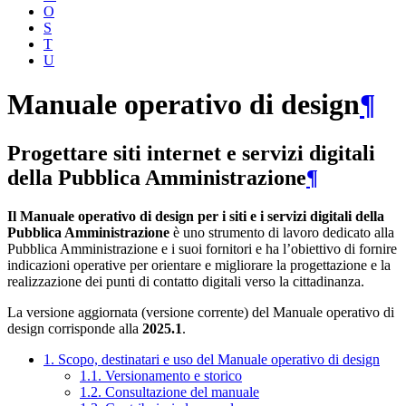
O
S
T
U
Manuale operativo di design
¶
Progettare siti internet e servizi digitali
della Pubblica Amministrazione
¶
Il Manuale operativo di design per i siti e i servizi digitali della
Pubblica Amministrazione
è uno strumento di lavoro dedicato alla
Pubblica Amministrazione e i suoi fornitori e ha l’obiettivo di fornire
indicazioni operative per orientare e migliorare la progettazione e la
realizzazione dei punti di contatto digitali verso la cittadinanza.
La versione aggiornata (versione corrente) del Manuale operativo di
design corrisponde alla
2025.1
.
1. Scopo, destinatari e uso del Manuale operativo di design
1.1. Versionamento e storico
1.2. Consultazione del manuale