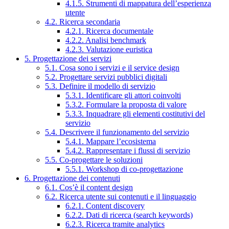
4.1.5. Strumenti di mappatura dell’esperienza
utente
4.2. Ricerca secondaria
4.2.1. Ricerca documentale
4.2.2. Analisi benchmark
4.2.3. Valutazione euristica
5. Progettazione dei servizi
5.1. Cosa sono i servizi e il service design
5.2. Progettare servizi pubblici digitali
5.3. Definire il modello di servizio
5.3.1. Identificare gli attori coinvolti
5.3.2. Formulare la proposta di valore
5.3.3. Inquadrare gli elementi costitutivi del
servizio
5.4. Descrivere il funzionamento del servizio
5.4.1. Mappare l’ecosistema
5.4.2. Rappresentare i flussi di servizio
5.5. Co-progettare le soluzioni
5.5.1. Workshop di co-progettazione
6. Progettazione dei contenuti
6.1. Cos’è il content design
6.2. Ricerca utente sui contenuti e il linguaggio
6.2.1. Content discovery
6.2.2. Dati di ricerca (search keywords)
6.2.3. Ricerca tramite analytics