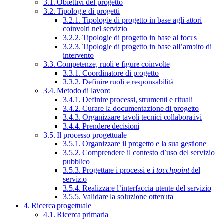
3.1. Obiettivi del progetto
3.2. Tipologie di progetti
3.2.1. Tipologie di progetto in base agli attori
coinvolti nel servizio
3.2.2. Tipologie di progetto in base al focus
3.2.3. Tipologie di progetto in base all’ambito di
intervento
3.3. Competenze, ruoli e figure coinvolte
3.3.1. Coordinatore di progetto
3.3.2. Definire ruoli e responsabilità
3.4. Metodo di lavoro
3.4.1. Definire processi, strumenti e rituali
3.4.2. Curare la documentazione di progetto
3.4.3. Organizzare tavoli tecnici collaborativi
3.4.4. Prendere decisioni
3.5. Il processo progettuale
3.5.1. Organizzare il progetto e la sua gestione
3.5.2. Comprendere il contesto d’uso del servizio
pubblico
3.5.3. Progettare i processi e i
touchpoint
del
servizio
3.5.4. Realizzare l’interfaccia utente del servizio
3.5.5. Validare la soluzione ottenuta
4. Ricerca progettuale
4.1. Ricerca primaria