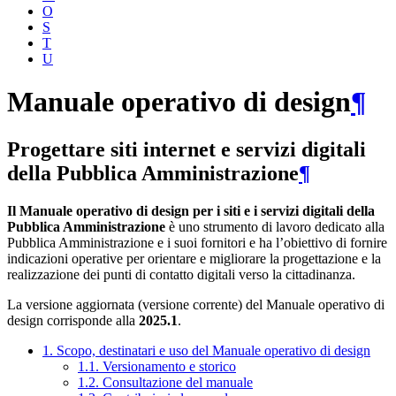
O
S
T
U
Manuale operativo di design
¶
Progettare siti internet e servizi digitali
della Pubblica Amministrazione
¶
Il Manuale operativo di design per i siti e i servizi digitali della
Pubblica Amministrazione
è uno strumento di lavoro dedicato alla
Pubblica Amministrazione e i suoi fornitori e ha l’obiettivo di fornire
indicazioni operative per orientare e migliorare la progettazione e la
realizzazione dei punti di contatto digitali verso la cittadinanza.
La versione aggiornata (versione corrente) del Manuale operativo di
design corrisponde alla
2025.1
.
1. Scopo, destinatari e uso del Manuale operativo di design
1.1. Versionamento e storico
1.2. Consultazione del manuale